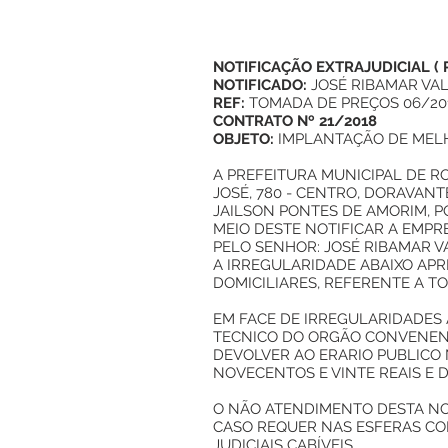
NOTIFICAÇÃO EXTRAJUDICIAL
(
NOTIFICADO:
JOSÉ RIBAMAR VA
REF:
TOMADA DE PREÇOS 06/20
CONTRATO Nº 21/2018
OBJETO:
IMPLANTAÇÃO DE MELH
A PREFEITURA MUNICIPAL DE ROD
JOSÉ, 780 - CENTRO, DORAVAN
JAILSON PONTES DE AMORIM, PO
MEIO DESTE NOTIFICAR A EMPRE
PELO SENHOR: JOSÉ RIBAMAR V
A IRREGULARIDADE ABAIXO AP
DOMICILIARES, REFERENTE A TO
EM FACE DE IRREGULARIDADES
TECNICO DO ORGÃO CONVENENT
DEVOLVER AO ERARIO PUBLICO NA
NOVECENTOS E VINTE REAIS E 
O NÃO ATENDIMENTO DESTA NO
CASO REQUER NAS ESFERAS CO
JUDICIAIS CABÍVEIS.