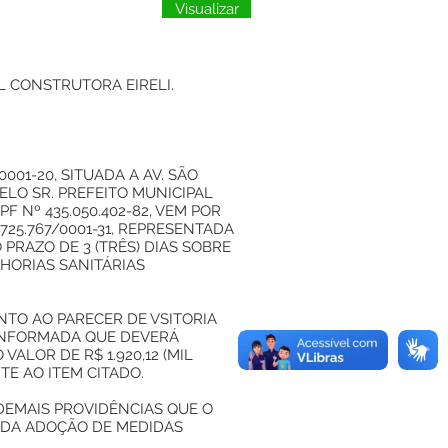
Visualizar
L CONSTRUTORA EIRELI.
001-20, SITUADA A AV. SÃO
LO SR. PREFEITO MUNICIPAL
 Nº 435.050.402-82, VEM POR
725.767/0001-31, REPRESENTADA
PRAZO DE 3 (TRÊS) DIAS SOBRE
HORIAS SANITÁRIAS
TO AO PARECER DE VSITORIA
 INFORMADA QUE DEVERÁ
VALOR DE R$ 1.920,12 (MIL
E AO ITEM CITADO.
EMAIS PROVIDÊNCIAS QUE O
 DA ADOÇÃO DE MEDIDAS