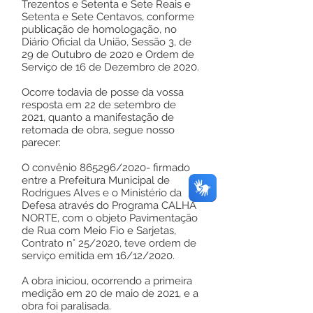
Trezentos e Setenta e Sete Reais e
Setenta e Sete Centavos, conforme
publicação de homologação, no
Diário Oficial da União, Sessão 3, de
29 de Outubro de 2020 e Ordem de
Serviço de 16 de Dezembro de 2020.
Ocorre todavia de posse da vossa
resposta em 22 de setembro de
2021, quanto a manifestação de
retomada de obra, segue nosso
parecer:
O convênio 865296/2020- firmado
entre a Prefeitura Municipal de
Rodrigues Alves e o Ministério da
Defesa através do Programa CALHA
NORTE, com o objeto Pavimentação
de Rua com Meio Fio e Sarjetas,
Contrato n° 25/2020, teve ordem de
serviço emitida em 16/12/2020.
A obra iniciou, ocorrendo a primeira
medição em 20 de maio de 2021, e a
obra foi paralisada.