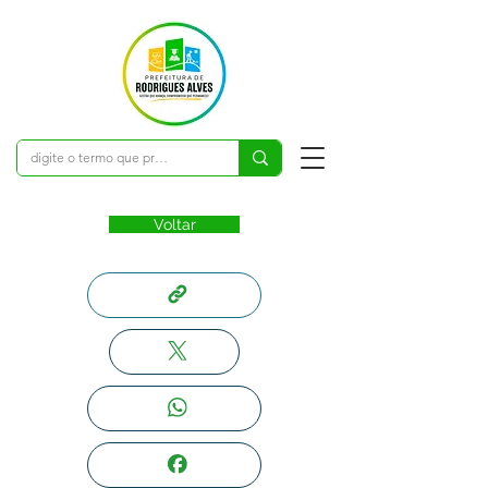
Voltar