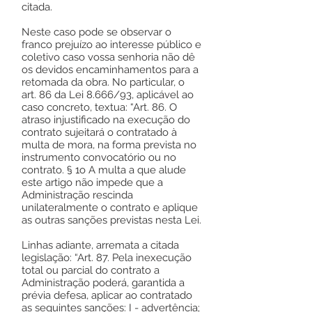
citada.
Neste caso pode se observar o
franco prejuízo ao interesse público e
coletivo caso vossa senhoria não dê
os devidos encaminhamentos para a
retomada da obra. No particular, o
art. 86 da Lei 8.666/93, aplicável ao
caso concreto, textua: “Art. 86. O
atraso injustificado na execução do
contrato sujeitará o contratado à
multa de mora, na forma prevista no
instrumento convocatório ou no
contrato. § 1o A multa a que alude
este artigo não impede que a
Administração rescinda
unilateralmente o contrato e aplique
as outras sanções previstas nesta Lei.
Linhas adiante, arremata a citada
legislação: “Art. 87. Pela inexecução
total ou parcial do contrato a
Administração poderá, garantida a
prévia defesa, aplicar ao contratado
as seguintes sanções: I - advertência;