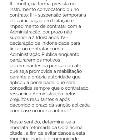
II - multa, na forma prevista no
instrumento convocatório ou no
contrato; III - suspensão temporária
de participação em licitação e
impedimento de contratar com a
Administração, por prazo não
superior a 2 (dois) anos; IV -
declaração de inidoneidade para
licitar ou contratar com a
Administração Pública enquanto
perdurarem os motivos
determinantes da punição ou até
que seja promovida a reabilitação
perante a própria autoridade que
aplicou a penalidade, que será
concedida sempre que o contratado
ressarcir a Administração pelos
prejuízos resultantes e após
decorrido o prazo da sanção aplicada
com base no inciso anterior.”
Neste sentido, determina-se a
imediata retomada da Obra acima
citada , a fim de evitar danos a esta
municipalidade e a comunidade