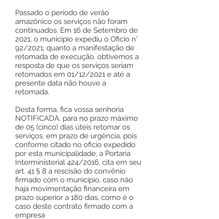
Passado o período de verão
amazônico os serviços não foram
continuados. Em 16 de Setembro de
2021, o município expediu o Oficio n°
92/2021, quanto a manifestação de
retomada de execução, obtivemos a
resposta de que os serviços seriam
retomados em 01/12/2021 e até a
presente data não houve a
retomada.
Desta forma, fica vossa senhoria
NOTIFICADA, para no prazo máximo
de 05 (cinco) dias úteis retomar os
serviços, em prazo de urgência, pois
conforme citado no oficio expedido
por esta municipalidade, a Portaria
Interministerial 424/2016, cita em seu
art. 41 § 8 a rescisão do convênio
firmado com o município, caso nâo
haja movimentação financeira em
prazo superior a 180 dias, como é o
caso deste contrato firmado com a
empresa