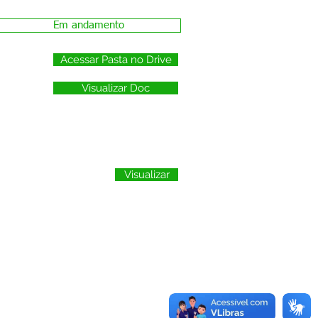
Em andamento
Acessar Pasta no Drive
Visualizar Doc
Visualizar