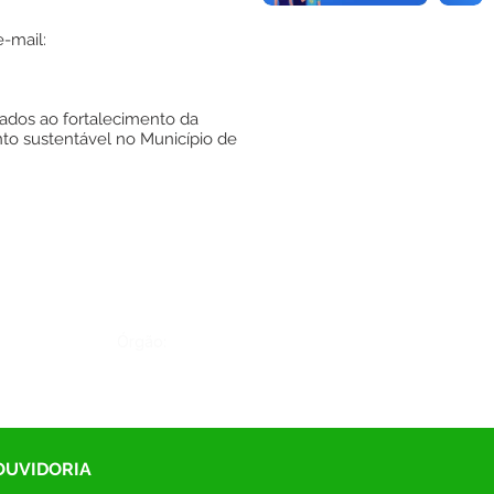
e-mail:
ados ao fortalecimento da
nto sustentável no Município de
Órgão:
 OUVIDORIA