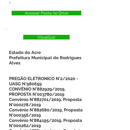
-
Acessar Pasta no Drive
Visualizar
Estado do Acre
Prefeitura Municipal de Rodrigues
Alves
PREGÃO ELETRONICO N°2/2020 -
UASG N°980659
CONVÊNIO N°882929/2019,
PROPOSTA N°003780/2019
Convênio N°882701/2019, Proposta
N°000278/2019
Convênio N°882680/2019, Proposta
N°000356/2019
Convênio N°884195/2019, Proposta
N°000262/2019