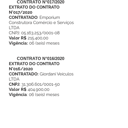
CONTRATO N°017/2020
EXTRATO DO
CONTRATO
N°017/2020
CONTRATADO
: Emporium
Construtora Comércio e Serviços
LTDA
CNPJ:
05.163.253
/0001-08
Valor R$
215.400,00
Vigência:
06 (seis) meses
CONTRATO N°016/2020
EXTRATO DO
CONTRATO
N°016/2020
CONTRATADO:
Giordani Veículos
LTDA
CNPJ:
31.306.601
/0001-50
Valor R$
404.900,00
Vigência
: 06 (seis) meses