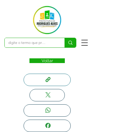
Voltar