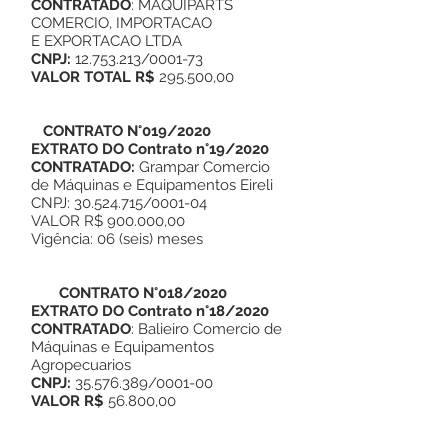
CONTRATADO
: MAQUIPARTS
COMERCIO, IMPORTACAO
E EXPORTACAO LTDA
CNPJ:
12.753.213
/0001-73
VALOR TOTAL R$
295.500,00
CONTRATO N°019/2020
EXTRATO DO
Contrato n°19/2020
CONTRATADO:
Grampar Comercio
de Máquinas e Equipamentos Eireli
CNPJ:
30.524.715
/0001-04
VALOR R$ 900.000,00
Vigência: 06 (seis) meses
CONTRATO N°018/2020
EXTRATO DO
Contrato n°18/2020
CONTRATADO
: Balieiro Comercio de
Máquinas e Equipamentos
Agropecuarios
CNPJ:
35.576.389
/0001-00
VALOR R$
56.800,00