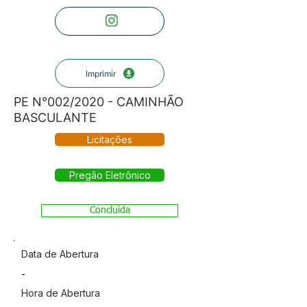
Imprimir
PE N°002/2020 - CAMINHÃO
BASCULANTE
Licitações
Pregão Eletrônico
Concluída
Data de Abertura
-
Hora de Abertura