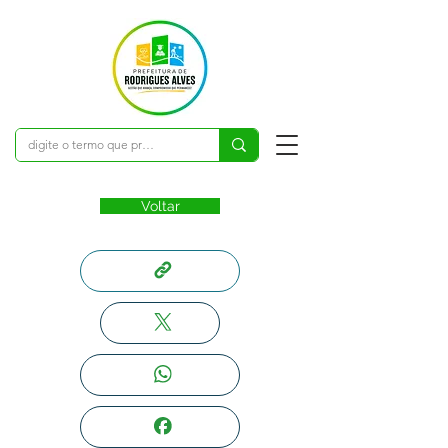
Voltar