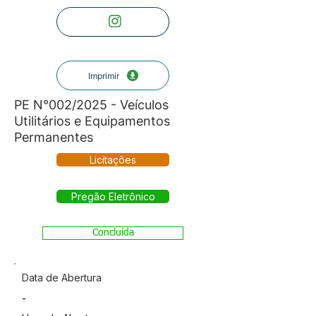
Imprimir
PE N°002/2025 - Veículos
Utilitários e Equipamentos
Permanentes
Licitações
Pregão Eletrônico
Concluída
Data de Abertura
-