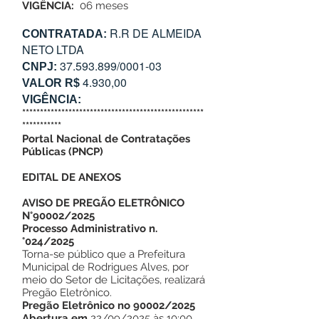
VIGÊNCIA:
06 meses
R.R DE ALMEIDA
CONTRATADA:
NETO LTDA
37.593.899/0001-03
CNPJ:
4.930,00
VALOR R$
VIGÊNCIA:
***************************************************
***********
Portal Nacional de Contratações
Públicas (
PNCP
)
EDITAL DE ANEXOS
AVISO DE PREGÃO ELETRÔNICO
N°90002/2025
Processo Administrativo n.
°024/2025
Torna-se público que a Prefeitura
Municipal de Rodrigues Alves, por
meio do Setor de Licitações, realizará
Pregão Eletrônico.
Pregão Eletrônico no 90002/2025
Abertura em
22/09/2025 às 10:00