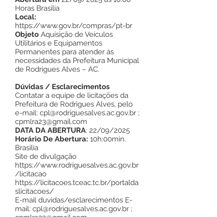
Horas Brasilia
Local:
https://www.gov.br/compras/pt-br
Objeto
Aquisição de Veículos
Utilitários e Equipamentos
Permanentes para atender às
necessidades da Prefeitura Municipal
de Rodrigues Alves – AC.
Dúvidas / Esclarecimentos
Contatar a equipe de licitações da
Prefeitura de Rodrigues Alves, pelo
e-mail:
cpl@rodriguesalves.ac.gov.br
;
cpmlra23@gmail.com
DATA DA ABERTURA
: 22/09/2025
Horário De Abertura:
10h:00min.
Brasilia
Site de divulgação
https://www.rodriguesalves.ac.gov.br
/licitacao
https://licitacoes.tceac.tc.br/portalda
slicitacoes/
E-mail duvidas/esclarecimentos E-
mail:
cpl@rodriguesalves.ac.gov.br
;