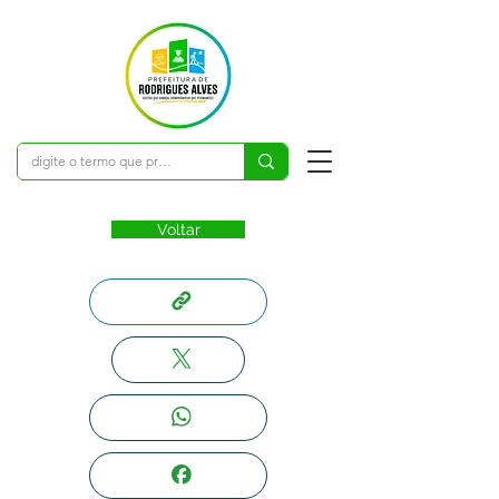
Voltar