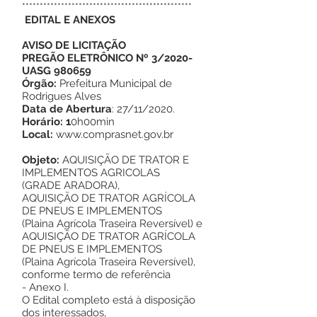
************************************************
EDITAL E ANEXOS
AVISO DE LICITAÇÃO
PREGÃO ELETRÔNICO Nº 3/2020-
UASG 980659
Órgão:
Prefeitura Municipal de
Rodrigues Alves
Data de Abertura
: 27/11/2020.
Horário: 1
0h00min
Local:
www.comprasnet.gov.br
Objeto:
AQUISIÇÃO DE TRATOR E
IMPLEMENTOS AGRICOLAS
(GRADE ARADORA),
AQUISIÇÃO DE TRATOR AGRÍCOLA
DE PNEUS E IMPLEMENTOS
(Plaina Agrícola Traseira Reversível) e
AQUISIÇÃO DE TRATOR AGRÍCOLA
DE PNEUS E IMPLEMENTOS
(Plaina Agrícola Traseira Reversível),
conforme termo de referência
- Anexo I.
O Edital completo está à disposição
dos interessados,