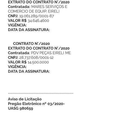
EXTRATO DO CONTRATO N°/2020
Contratada:
MARES SERVIÇOS E
COMERCIO DE EQUIP. EIRELI
CNPJ:
19.061.289
/0001-87
VALOR R$
34.646,4600
VIGÊNCIA:
DATA DA ASSINATURA:
CONTRATO N°/2020
EXTRATO DO CONTRATO N°/2020
Contratada
: PDV PEÇAS EIRELI ME
CNPJ:
28.737.608
/0001-12
VALOR R$
14.500,0000
VIGÊNCIA:
DATA DA ASSINATURA:
***************************************************
Aviso de Licitação
Pregão Eletrônico nº 03/2020-
UASG 980659