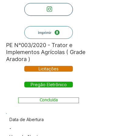
Imprimir
PE N°003/2020 - Trator e
Implementos Agrícolas ( Grade
Aradora )
Licitações
Pregão Eletrônico
Concluída
Data de Abertura
-