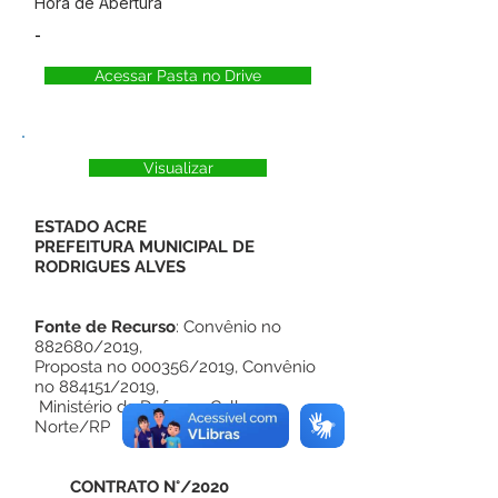
Hora de Abertura
-
Acessar Pasta no Drive
Visualizar
ESTADO ACRE
PREFEITURA MUNICIPAL DE
RODRIGUES ALVES
Fonte de Recurso
: Convênio no
882680/2019,
Proposta no 000356/2019, Convênio
no 884151/2019,
Ministério da Defesa - Calha
Norte/RP
CONTRATO N°/2020