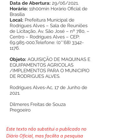
Data de Abertura:
29/06/2021.
Horário:
11h00min Horário Oficial de
Brasília
Local:
Prefeitura Municipal de
Rodrigues Alves – Sala de Reuniões
de Licitação, Av. São José – nº 780, –
Centro – Rodrigues Alves – CEP:
69.985-000
,Telefone: (0**68)
3342-
1176
.
Objeto:
AQUISIÇÃO DE MAQUINAS E
EQUIPAMENTOS AGRICOLAS
/IMPLEMENTOS PARA O MUNICIPIO
DE RODRIGUES ALVES.
Rodrigues Alves-Ac, 17 de Junho de
2021.
Dilmeres Freitas de Souza
Pregoeiro
Este texto não substitui o publicado no
Diário Oficial, mas facilita a pesquisa