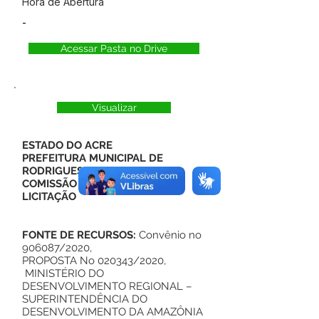
Hora de Abertura
-
Acessar Pasta no Drive
Visualizar
ESTADO DO ACRE
PREFEITURA MUNICIPAL DE
RODRIGUES ALVES
COMISSÃO PERMANENTE DE
LICITAÇÃO
FONTE DE RECURSOS:
Convênio no
906087/2020,
PROPOSTA No 020343/2020,
MINISTÉRIO DO
DESENVOLVIMENTO REGIONAL –
SUPERINTENDÊNCIA DO
DESENVOLVIMENTO DA AMAZÔNIA