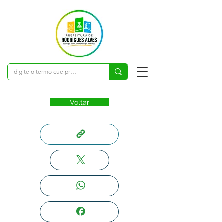
Voltar