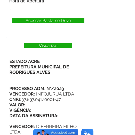
Hora de Abertura
-
Acessar Pasta no Drive
Visualizar
ESTADO ACRE
PREFEITURA MUNICIPAL DE
RODRIGUES ALVES
PROCESSO ADM. N°/2023
VENCEDOR:
INFOJURUA LTDA
CNPJ:
37.837.041
/0001-47
VALOR:
VIGÊNCIA:
DATA DA ASSINATURA:
VENCEDOR:
D FERREIRA FILHO
LTDA