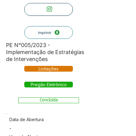
Imprimir
PE N°005/2023 -
Implementação de Estratégias
de Intervenções
Licitações
Pregão Eletrônico
Concluída
Data de Abertura
-