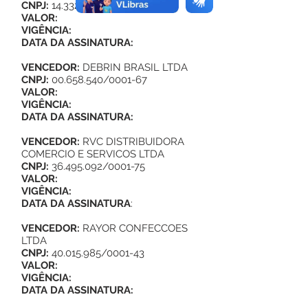
CNPJ:
14.332.902
/0001-30
VALOR:
VIGÊNCIA:
DATA DA ASSINATURA:
VENCEDOR:
DEBRIN BRASIL LTDA
CNPJ:
00.658.540
/0001-67
VALOR:
VIGÊNCIA:
DATA DA ASSINATURA:
VENCEDOR:
RVC DISTRIBUIDORA
COMERCIO E SERVICOS LTDA
CNPJ:
36.495.092
/0001-75
VALOR:
VIGÊNCIA:
DATA DA ASSINATURA
:
VENCEDOR:
RAYOR CONFECCOES
LTDA
CNPJ:
40.015.985
/0001-43
VALOR:
VIGÊNCIA:
DATA DA ASSINATURA: