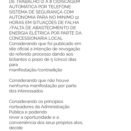
DE TRABALHO (2 A 8 C)DISCAGEM
AUTOMÁTICA POR TELEFONE:
SISTEMA DE SEGURANÇA COM
AUTONOMIA PARA NO MINIMO 12
HORAS EM SITUAÇÕES DE FALHA
/FALTA DE ABASTECIMENTO DE
ENERGIA ELÉTRICA POR PARTE DA
CONCESSIONARIA LOCAL
Considerando que foi publicado em
site oficial a intenção de revogação
do referido processo dando aos
licitantes o prazo de 5 (cinco) dias
para
manifestação/contradição
Considerando que não houve
nenhuma manifestação por parte
dos interessados
Considerando os princípios
norteadores da Administração
Pública e podendo
rever a oportunidade e a
conveniência dos seus próprios atos,
decide