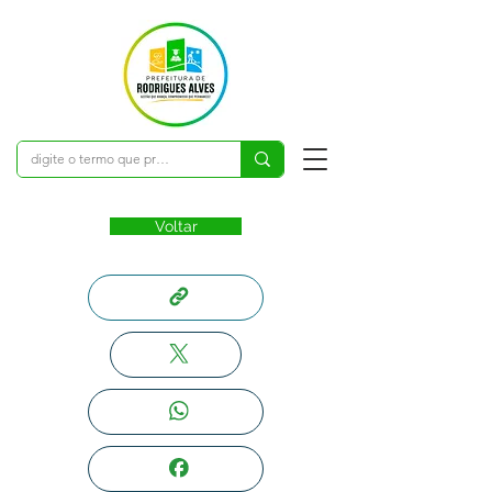
Voltar