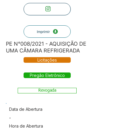
Imprimir
PE N°008/2021 - AQUISIÇÃO DE
UMA CÂMARA REFRIGERADA
Licitações
Pregão Eletrônico
Revogada
Data de Abertura
-
Hora de Abertura