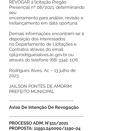
REVOGAR a licitação Pregão
Presencial nº 08/2021, determinando
seu
encerramento para análise, revisão e
(re)lançamento em data oportuna.
Demais informações encontram-se à
disposição dos interessados
no Departamento de Licitações e
Contratos através do email:
cpl@rodriguesalves.ac.gov.br ou
através do telefone (68) 3342-1176
Rodrigues Alves, Ac – 13 julho de
2023
JAILSON PONTES DE AMORIM
PREFEITO MUNICIPAL
********************************************
Aviso De Intenção De Revogação
***************************************************
PROCESSO ADM. N°511/2021
PROPOSTA: 11591.240000/1190-04