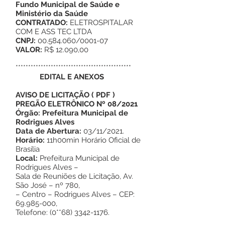
Fundo Municipal de Saúde e
Ministério da Saúde
CONTRATADO:
ELETROSPITALAR
COM E ASS TEC LTDA
CNPJ:
00.584.060/0001-07
VALOR:
R$ 12.090,00
**********************************************
EDITAL E ANEXOS
AVISO DE LICITAÇÃO
(
PDF
)
PREGÃO ELETRÔNICO Nº 08/2021
Órgão: Prefeitura Municipal de
Rodrigues Alves
Data de Abertura:
03/11/2021.
Horário:
11h00min Horário Oficial de
Brasília
Local:
Prefeitura Municipal de
Rodrigues Alves –
Sala de Reuniões de Licitação, Av.
São José – nº 780,
– Centro – Rodrigues Alves – CEP:
69.985-000
,
Telefone: (0**68)
3342-1176
.