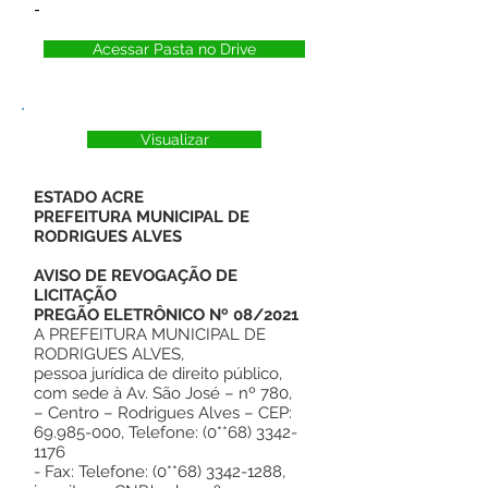
-
Acessar Pasta no Drive
Visualizar
ESTADO ACRE
PREFEITURA MUNICIPAL DE
RODRIGUES ALVES
AVISO DE REVOGAÇÃO DE
LICITAÇÃO
PREGÃO ELETRÔNICO Nº 08/2021
A PREFEITURA MUNICIPAL DE
RODRIGUES ALVES,
pessoa jurídica de direito público,
com sede à Av. São José – nº 780,
– Centro – Rodrigues Alves – CEP:
69.985-000, Telefone: (0**68) 3342-
1176
- Fax: Telefone: (0**68) 3342-1288,