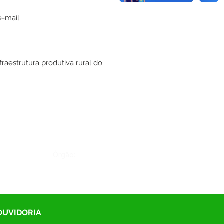
e-mail:
aestrutura produtiva rural do
Órgão:
 OUVIDORIA