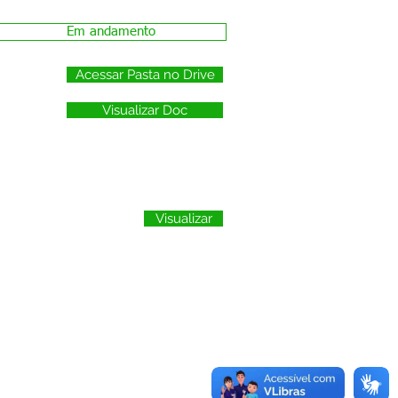
Em andamento
Acessar Pasta no Drive
Visualizar Doc
Visualizar