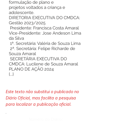
formulação de plano e
projetos voltados a criança e
adolescente.
DIRETORIA EXECUTIVA DO CMDCA:
Gestão 2023/2025
Presidente: Francisca Costa Amaral
Vice-Presidente: Jose Andeson Lima
da Silva
1ª. Secretária: Valéria de Souza Lima
2ª. Secretária: Felipe Richarde de
Souza Amaral
SECRETÁRIA EXECUTIVA DO
CMDCA: Lucilene de Souza Amaral
PLANO DE AÇÃO 2024
{...}
Este texto não substitui o publicado no
Diário Oficial, mas facilita a pesquisa
para localizar a publicação oficial.
Número do Diário: