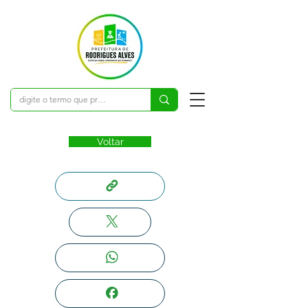
Voltar