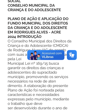
SOCIAL
CONSELHO MUNICIPAL DA
CRIANÇA E DO ADOLESCENTE
PLANO DE AÇÃO E APLICAÇÃO DO
FUNDO MUNICIPAL DOS DIREITOS
DA CRIANÇA E DO ADOLESCENTE
EM RODRIGUES ALVES - ACRE
2024 INTRODUÇÃO
O Conselho Municipal dos Direitos da
Criança e do Adolescente (CMDCA)
de Rodrigues Alves/AC de acordo
com suas atribuições estabelecidas
pela Lei
Municipal Lei nº 169/15 busca
garantir os direitos das crianças e
adolescentes do supracitado
município, promovendo os serviços
necessários na rede de aten
dimento. A elaboração do presente
Plano de Ação foi norteada pelas
características e necessidades
expressas pelo munícipio, mediante
o trabalho que deve
ser desenvolvido durante o ano de