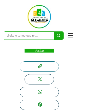
Voltar