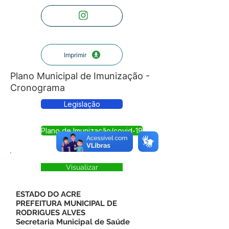
Imprimir
Plano Municipal de Imunização -
Cronograma
Legislação
Plano de Imunização/covid-19
Visualizar
ESTADO DO ACRE
PREFEITURA MUNICIPAL DE
RODRIGUES ALVES
Secretaria Municipal de Saúde