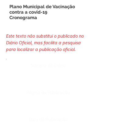
Plano Municipal de Vacinação
contra a covid-19
Cronograma
Este texto não substitui o publicado no
Diário Oficial, mas facilita a pesquisa
para localizar a publicação oficial.
Número do Diário:
Página da Publicação:
Data da Publicação: