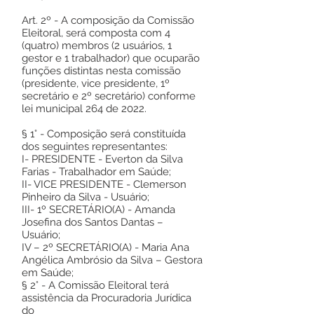
Art. 2º - A composição da Comissão
Eleitoral, será composta com 4
(quatro) membros (2 usuários, 1
gestor e 1 trabalhador) que ocuparão
funções distintas nesta comissão
(presidente, vice presidente, 1º
secretário e 2º secretário) conforme
lei municipal 264 de 2022.
§ 1° - Composição será constituída
dos seguintes representantes:
I- PRESIDENTE - Everton da Silva
Farias - Trabalhador em Saúde;
II- VICE PRESIDENTE - Clemerson
Pinheiro da Silva - Usuário;
III- 1º SECRETÁRIO(A) - Amanda
Josefina dos Santos Dantas –
Usuário;
IV – 2º SECRETÁRIO(A) - Maria Ana
Angélica Ambrósio da Silva – Gestora
em Saúde;
§ 2° - A Comissão Eleitoral terá
assistência da Procuradoria Jurídica
do