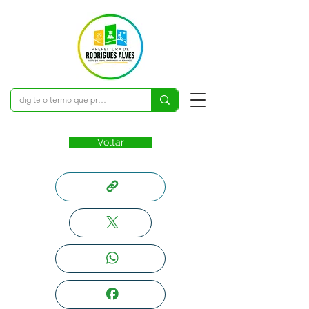
Voltar