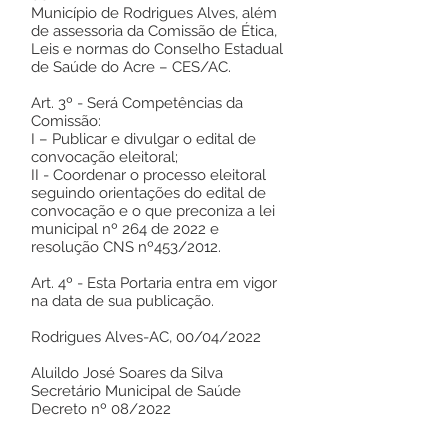
Município de Rodrigues Alves, além
de assessoria da Comissão de Ética,
Leis e normas do Conselho Estadual
de Saúde do Acre – CES/AC.
Art. 3º - Será Competências da
Comissão:
I – Publicar e divulgar o edital de
convocação eleitoral;
II - Coordenar o processo eleitoral
seguindo orientações do edital de
convocação e o que preconiza a lei
municipal nº 264 de 2022 e
resolução CNS nº453/2012.
Art. 4º - Esta Portaria entra em vigor
na data de sua publicação.
Rodrigues Alves-AC, 00/04/2022
Aluildo José Soares da Silva
Secretário Municipal de Saúde
Decreto nº 08/2022