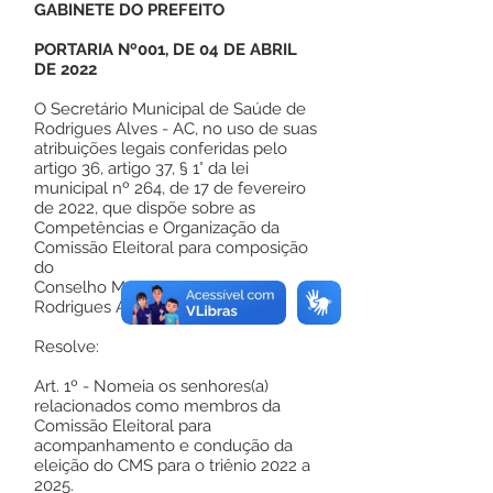
GABINETE DO PREFEITO
PORTARIA Nº001, DE 04 DE ABRIL
DE 2022
O Secretário Municipal de Saúde de
Rodrigues Alves - AC, no uso de suas
atribuições legais conferidas pelo
artigo 36, artigo 37, § 1° da lei
municipal nº 264, de 17 de fevereiro
de 2022, que dispõe sobre as
Competências e Organização da
Comissão Eleitoral para composição
do
Conselho Municipal de Saúde de
Rodrigues Alves – AC.
Resolve:
Art. 1º - Nomeia os senhores(a)
relacionados como membros da
Comissão Eleitoral para
acompanhamento e condução da
eleição do CMS para o triênio 2022 a
2025.