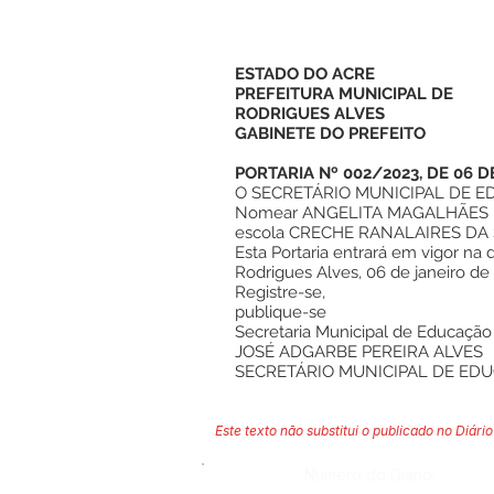
ESTADO DO ACRE
PREFEITURA MUNICIPAL DE
RODRIGUES ALVES
GABINETE DO PREFEITO
PORTARIA Nº 002/2023, DE 06 D
O SECRETÁRIO MUNICIPAL DE EDUCA
Nomear ANGELITA MAGALHÃES DOS
escola CRECHE RANALAIRES DA SIL
Esta Portaria entrará em vigor na 
Rodrigues Alves, 06 de janeiro de
Registre-se,
publique-se
Secretaria Municipal de Educação
JOSÉ ADGARBE PEREIRA ALVES
SECRETÁRIO MUNICIPAL DE ED
Este texto não substitui o publicado no Diário 
Número do Diário: