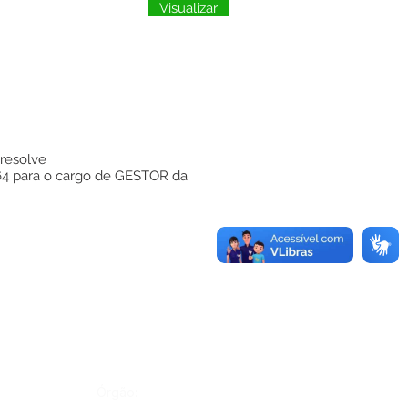
Visualizar
resolve
4 para o cargo de GESTOR da
Órgão: