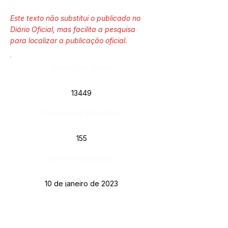
Este texto não substitui o publicado no
Diário Oficial, mas facilita a pesquisa
para localizar a publicação oficial.
Número do Diário:
13449
Página da Publicação:
155
Data da Publicação:
10 de janeiro de 2023
Órgão: