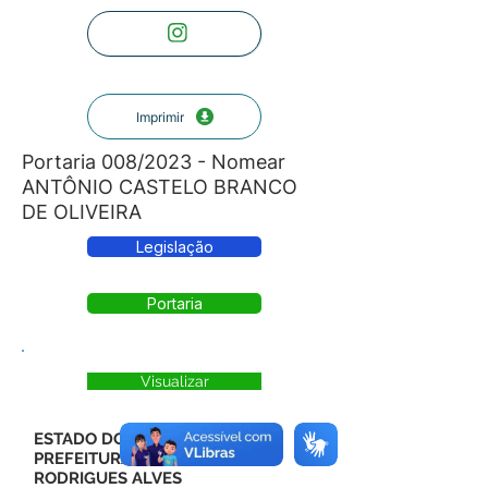
Imprimir
Portaria 008/2023 - Nomear
ANTÔNIO CASTELO BRANCO
DE OLIVEIRA
Legislação
Portaria
Visualizar
ESTADO DO ACRE
PREFEITURA MUNICIPAL DE
RODRIGUES ALVES