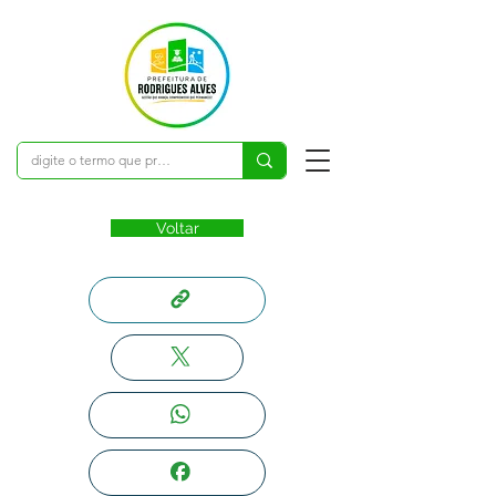
Voltar