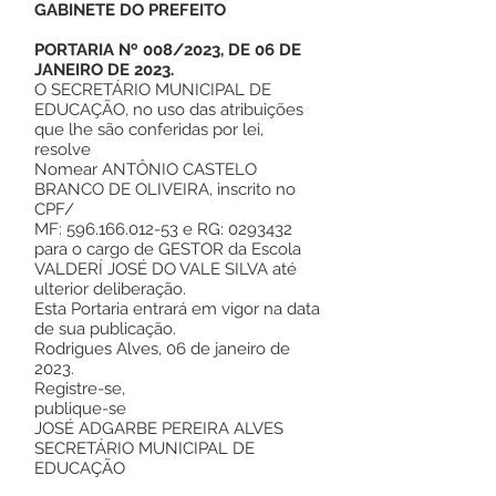
GABINETE DO PREFEITO
PORTARIA Nº 008/2023, DE 06 DE
JANEIRO DE 2023.
O SECRETÁRIO MUNICIPAL DE
EDUCAÇÃO, no uso das atribuições
que lhe são conferidas por lei,
resolve
Nomear ANTÔNIO CASTELO
BRANCO DE OLIVEIRA, inscrito no
CPF/
MF:
596.166.012-53
e RG:
0293432
para o cargo de GESTOR da Escola
VALDERÍ JOSÉ DO VALE SILVA até
ulterior deliberação.
Esta Portaria entrará em vigor na data
de sua publicação.
Rodrigues Alves, 06 de janeiro de
2023.
Registre-se,
publique-se
JOSÉ ADGARBE PEREIRA ALVES
SECRETÁRIO MUNICIPAL DE
EDUCAÇÃO