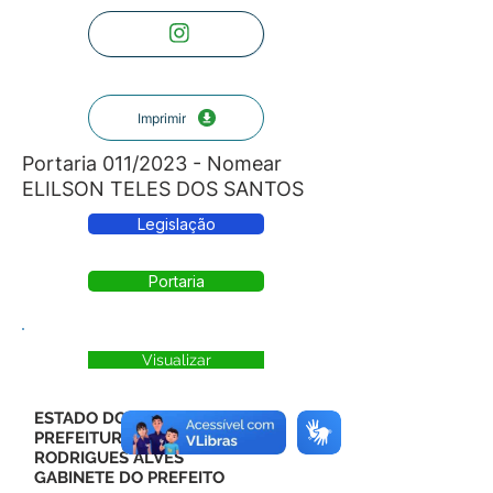
Imprimir
Portaria 011/2023 - Nomear
ELILSON TELES DOS SANTOS
Legislação
Portaria
Visualizar
ESTADO DO ACRE
PREFEITURA MUNICIPAL DE
RODRIGUES ALVES
GABINETE DO PREFEITO