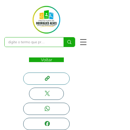
Voltar