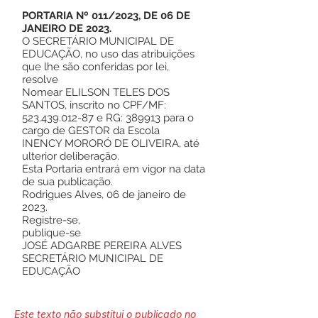
PORTARIA Nº 011/2023, DE 06 DE
JANEIRO DE 2023.
O SECRETÁRIO MUNICIPAL DE
EDUCAÇÃO, no uso das atribuições
que lhe são conferidas por lei,
resolve
Nomear ELILSON TELES DOS
SANTOS, inscrito no CPF/MF:
523.439.012-87
e RG: 389913 para o
cargo de GESTOR da Escola
INENCY MORORÓ DE OLIVEIRA, até
ulterior deliberação.
Esta Portaria entrará em vigor na data
de sua publicação.
Rodrigues Alves, 06 de janeiro de
2023.
Registre-se,
publique-se
JOSÉ ADGARBE PEREIRA ALVES
SECRETÁRIO MUNICIPAL DE
EDUCAÇÃO
Este texto não substitui o publicado no