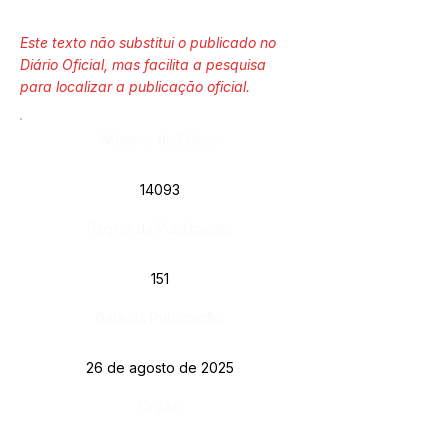
Este texto não substitui o publicado no
Diário Oficial, mas facilita a pesquisa
para localizar a publicação oficial.
Número do Diário:
14093
Página da Publicação:
151
Data da Publicação:
26 de agosto de 2025
Órgão: