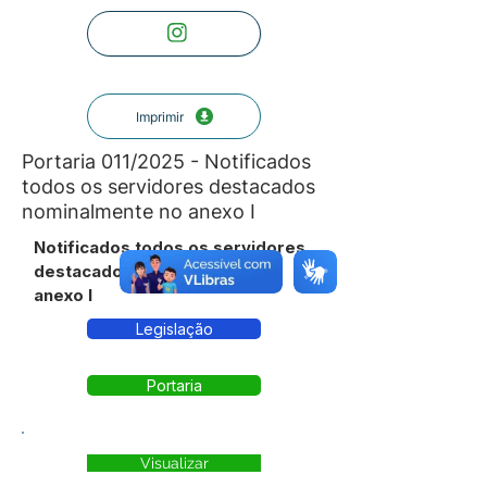
Imprimir
Portaria 011/2025 - Notificados
todos os servidores destacados
nominalmente no anexo I
Notificados todos os servidores
destacados nominalmente no
anexo I
Legislação
Portaria
Visualizar