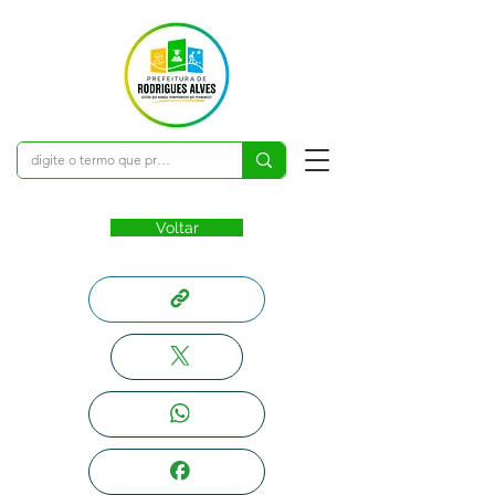
Voltar