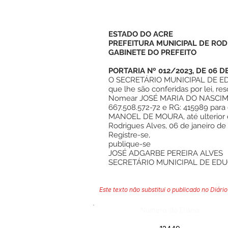
ESTADO DO ACRE
PREFEITURA MUNICIPAL DE ROD
GABINETE DO PREFEITO
PORTARIA Nº 012/2023, DE 06 DE
O SECRETÁRIO MUNICIPAL DE EDU
que lhe são conferidas por lei, re
Nomear JOSÉ MARIA DO NASCIME
667.508.572-72 e RG: 415989 par
MANOEL DE MOURA, até ulterior d
Rodrigues Alves, 06 de janeiro de
Registre-se,
publique-se
JOSÉ ADGARBE PEREIRA ALVES
SECRETÁRIO MUNICIPAL DE ED
Este texto não substitui o publicado no Diário 
Número do Diário: