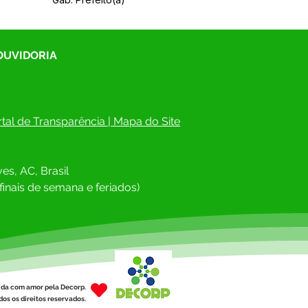
 OUVIDORIA
tal de Transparência
 | 
Mapa do Site
es, AC, Brasil
finais de semana e feriados)
ída com amor pela Decorp.
os os direitos reservados.