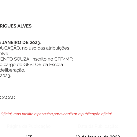
RIGUES ALVES
 JANEIRO DE 2023.
CAÇÃO, no uso das atribuições
solve
NTO SOUZA, inscrito no CPF/MF:
a o cargo de GESTOR da Escola
eliberação.
 2023.
UCAÇÃO
Oficial, mas facilita a pesquisa para localizar a publicação oficial.
Página da Publicação:
Data da Publicação: