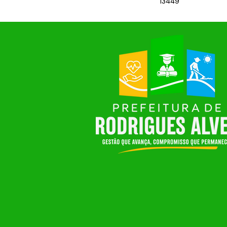
13449