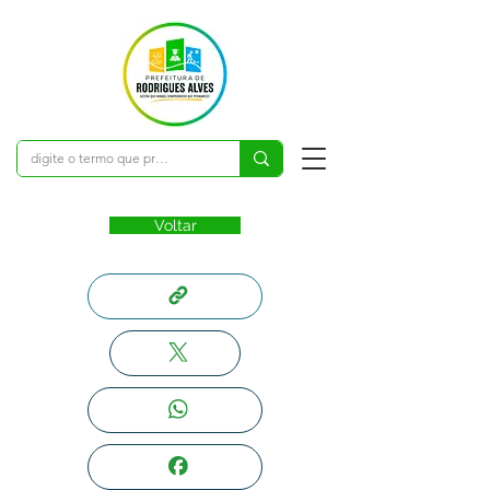
Voltar