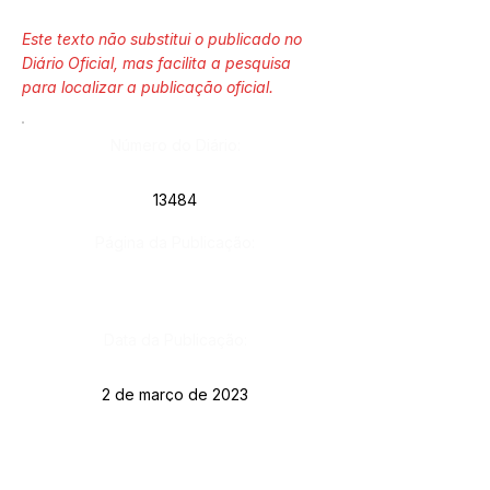
Este texto não substitui o publicado no
Diário Oficial, mas facilita a pesquisa
para localizar a publicação oficial.
Número do Diário:
13484
Página da Publicação:
Data da Publicação:
2 de março de 2023
Órgão: