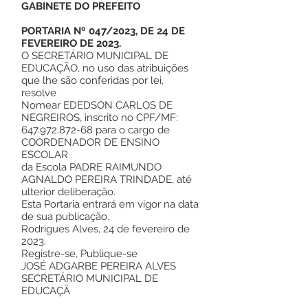
GABINETE DO PREFEITO
PORTARIA Nº 047/2023, DE 24 DE
FEVEREIRO DE 2023.
O SECRETÁRIO MUNICIPAL DE
EDUCAÇÃO, no uso das atribuições
que lhe são conferidas por lei,
resolve
Nomear EDEDSON CARLOS DE
NEGREIROS, inscrito no CPF/MF:
647.972.872-68
para o cargo de
COORDENADOR DE ENSINO
ESCOLAR
da Escola PADRE RAIMUNDO
AGNALDO PEREIRA TRINDADE, até
ulterior deliberação.
Esta Portaria entrará em vigor na data
de sua publicação.
Rodrigues Alves, 24 de fevereiro de
2023.
Registre-se, Publique-se
JOSÉ ADGARBE PEREIRA ALVES
SECRETÁRIO MUNICIPAL DE
EDUCAÇÃ