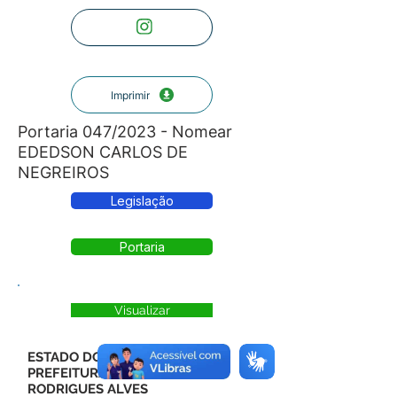
Imprimir
Portaria 047/2023 - Nomear
EDEDSON CARLOS DE
NEGREIROS
Legislação
Portaria
Visualizar
ESTADO DO ACRE
PREFEITURA MUNICIPAL DE
RODRIGUES ALVES