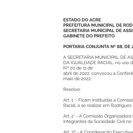
ESTADO DO ACRE
PREFEITURA MUNICIPAL DE ROD
SECRETARIA MUNICIPAL DE ASSI
GABINETE DO PREFEITO
PORTARIA CONJUNTA Nº 88, DE 2
A SECRETARIA MUNICIPAL DE A
DA IGUALDADE RACIAL, no uso de 
Nº 20 de 11 de
abril de 2022, convocou a Conferê
maio de 2022.
Resolve:
Art. 1° - Ficam instituídas a Co
Racial, a se realizar em Rodrigues
Art. 2° - A Comissão Organizadora
integrantes da Sociedade Civil no
Art. 3º - A Coordenação Executiva