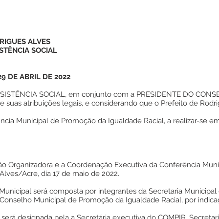
RIGUES ALVES
STÊNCIA SOCIAL
9 DE ABRIL DE 2022
SSISTÊNCIA SOCIAL, em conjunto com a PRESIDENTE DO CO
suas atribuições legais, e considerando que o Prefeito de Rod
ncia Municipal de Promoção da Igualdade Racial, a realizar-se em
missão Organizadora e a Coordenação Executiva da Conferência Mu
 Alves/Acre, dia 17 de maio de 2022.
 Municipal será composta por integrantes da Secretaria Municipal 
 Conselho Municipal de Promoção da Igualdade Racial, por indica
 será designada pela a Secretária executiva do COMPIR, Secretaria