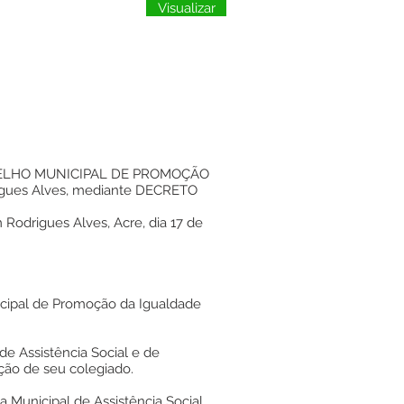
Visualizar
NSELHO MUNICIPAL DE PROMOÇÃO
rigues Alves, mediante DECRETO
 Rodrigues Alves, Acre, dia 17 de
nicipal de Promoção da Igualdade
de Assistência Social e de
ção de seu colegiado.
 Municipal de Assistência Social,