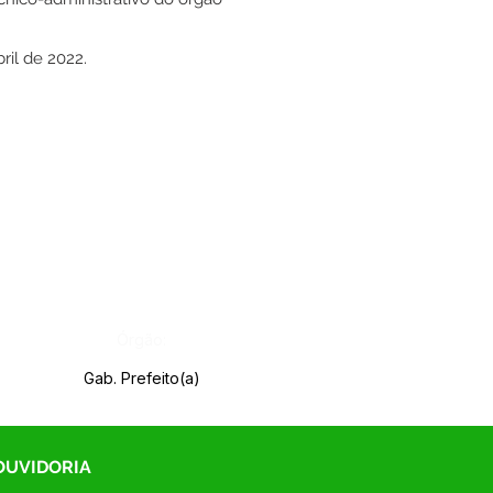
ril de 2022.
Órgão:
Gab. Prefeito(a)
 OUVIDORIA