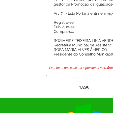
gestor da Promoção da Igualdade 
Art. 7º - Esta Portaria entra em v
Registre-se,
Publique-se
Cumpra-se.
ROZIMEIRE TEIXEIRA LIMA VERD
Secretaria Municipal de Assistênci
ROSA MARIA ALVES ÁMERICO
Presidente do Conselho Municipa
Este texto não substitui o publicado no Diário 
Número do Diário:
13286