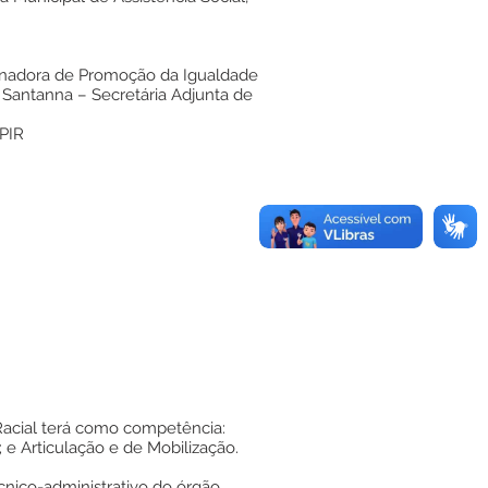
adora de Promoção da Igualdade
 Santanna – Secretária Adjunta de
PIR
Racial terá como competência:
e Articulação e de Mobilização.
cnico-administrativo do órgão