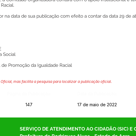
Racial.
igor na data de sua publicação com efeito a contar da data 29 de ab
E
a Social
l de Promoção da Igualdade Racial
Oficial, mas facilita a pesquisa para localizar a publicação oficial.
Página da Publicação:
Data da Publicação:
147
17 de maio de 2022
SERVIÇO DE ATENDIMENTO AO CIDADÃO (SIC) E