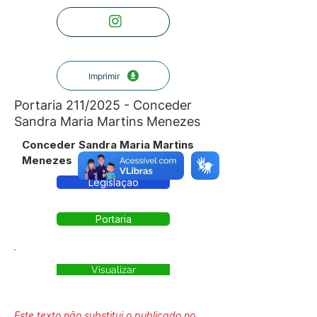
Imprimir
Portaria 211/2025 - Conceder
Sandra Maria Martins Menezes
Conceder Sandra Maria Martins
Menezes
Legislação
Portaria
Visualizar
Este texto não substitui o publicado no