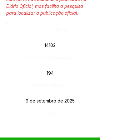
Diário Oficial, mas facilita a pesquisa
para localizar a publicação oficial.
Número do Diário:
14102
Página da Publicação:
194
Data da Publicação:
9 de setembro de 2025
Órgão: