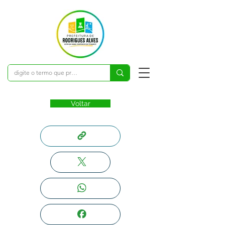
Voltar