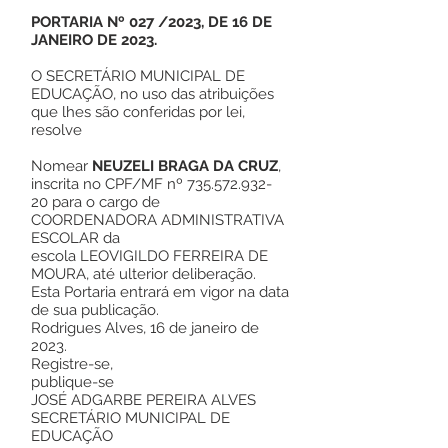
PORTARIA Nº 027 /2023, DE 16 DE
JANEIRO DE 2023.
O SECRETÁRIO MUNICIPAL DE
EDUCAÇÃO, no uso das atribuições
que lhes são conferidas por lei,
resolve
Nomear
NEUZELI BRAGA DA CRUZ
,
inscrita no CPF/MF nº
735.572.932
-
20 para o cargo de
COORDENADORA ADMINISTRATIVA
ESCOLAR da
escola LEOVIGILDO FERREIRA DE
MOURA, até ulterior deliberação.
Esta Portaria entrará em vigor na data
de sua publicação.
Rodrigues Alves, 16 de janeiro de
2023.
Registre-se,
publique-se
JOSÉ ADGARBE PEREIRA ALVES
SECRETÁRIO MUNICIPAL DE
EDUCAÇÃO