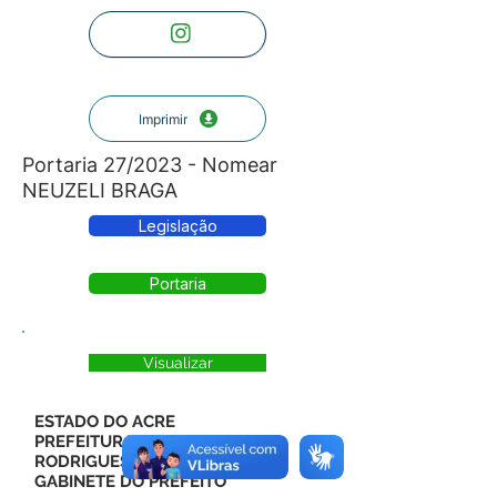
Imprimir
Portaria 27/2023 - Nomear
NEUZELI BRAGA
Legislação
Portaria
Visualizar
ESTADO DO ACRE
PREFEITURA MUNICIPAL DE
RODRIGUES ALVES
GABINETE DO PREFEITO