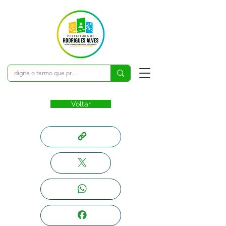
Voltar