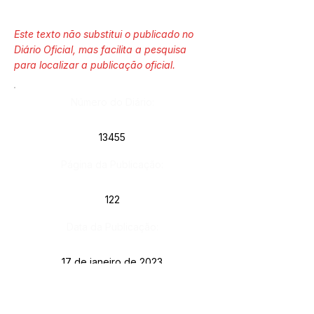
Este texto não substitui o publicado no
Diário Oficial, mas facilita a pesquisa
para localizar a publicação oficial.
Número do Diário:
13455
Página da Publicação:
122
Data da Publicação:
17 de janeiro de 2023
Órgão: