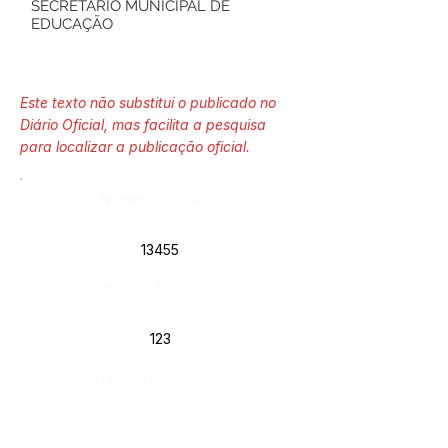
SECRETÁRIO MUNICIPAL DE
EDUCAÇÃO
Este texto não substitui o publicado no
Diário Oficial, mas facilita a pesquisa
para localizar a publicação oficial.
Número do Diário:
13455
Página da Publicação:
123
Data da Publicação:
17 de janeiro de 2023