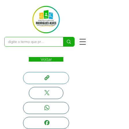
Voltar