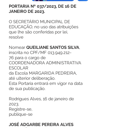
PORTARIA Nº 037/2023, DE 16 DE
JANEIRO DE 2023.
O SECRETÁRIO MUNICIPAL DE
EDUCAÇÃO, no uso das atribuições
que lhe são conferidas por lei,
resolve
Nomear
QUEILIANE SANTOS SILVA
,
inscrita no CPF/MF
013.949.212
-
76 para o cargo de
COORDENADORA ADMINISTRATIVA
ESCOLAR
da Escola MARGARIDA PEDREIRA,
até ulterior deliberação.
Esta Portaria entrará em vigor na data
de sua publicação.
Rodrigues Alves, 16 de janeiro de
2023.
Registre-se,
publique-se
JOSÉ ADGARBE PEREIRA ALVES