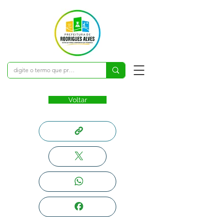
Voltar