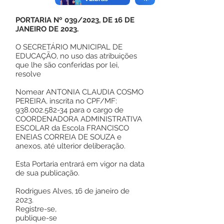
PORTARIA Nº 039/2023, DE 16 DE
JANEIRO DE 2023.
O SECRETÁRIO MUNICIPAL DE
EDUCAÇÃO, no uso das atribuições
que lhe são conferidas por lei,
resolve
Nomear ANTONIA CLAUDIA COSMO
PEREIRA, inscrita no CPF/MF:
938.002.582-34
para o cargo de
COORDENADORA ADMINISTRATIVA
ESCOLAR da Escola FRANCISCO
ENEIAS CORREIA DE SOUZA e
anexos, até ulterior deliberação.
Esta Portaria entrará em vigor na data
de sua publicação.
Rodrigues Alves, 16 de janeiro de
2023.
Registre-se,
publique-se