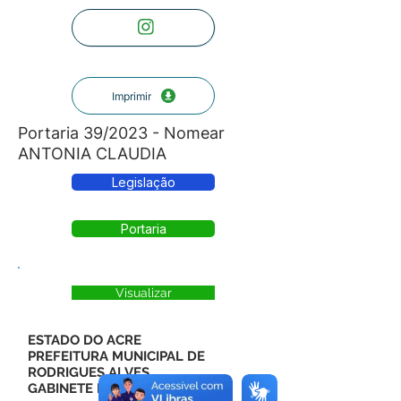
Imprimir
Portaria 39/2023 - Nomear
ANTONIA CLAUDIA
Legislação
Portaria
Visualizar
ESTADO DO ACRE
PREFEITURA MUNICIPAL DE
RODRIGUES ALVES
GABINETE DO PREFEITO