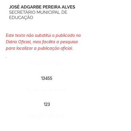
JOSÉ ADGARBE PEREIRA ALVES
SECRETÁRIO MUNICIPAL DE
EDUCAÇÃO
Este texto não substitui o publicado no
Diário Oficial, mas facilita a pesquisa
para localizar a publicação oficial.
Número do Diário:
13455
Página da Publicação:
123
Data da Publicação:
17 de janeiro de 2023