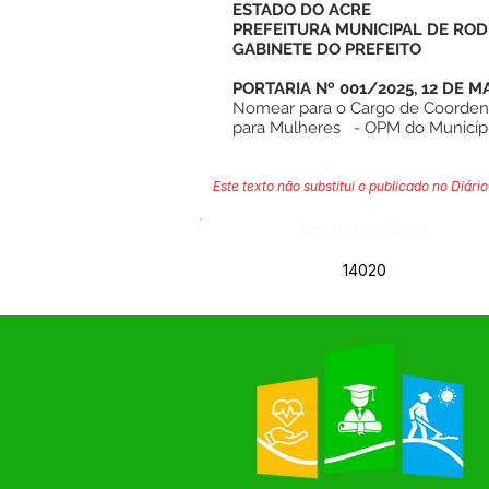
ESTADO DO ACRE
PREFEITURA MUNICIPAL DE ROD
GABINETE DO PREFEITO
PORTARIA Nº 001/2025, 12 DE MA
Nomear para o Cargo de Coordena
para Mulheres - OPM do Municípi
Este texto não substitui o publicado no Diário 
Número do Diário:
14020