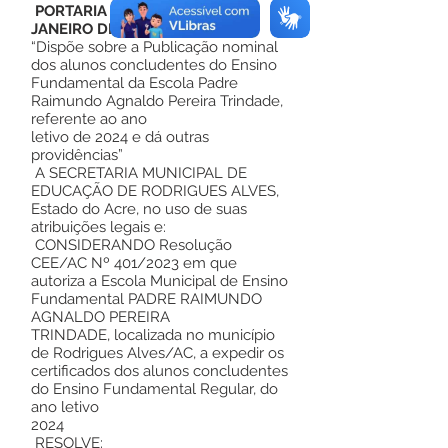
PORTARIA Nº 002, DE 31 DE
JANEIRO DE 2025
“Dispõe sobre a Publicação nominal
dos alunos concludentes do Ensino
Fundamental da Escola Padre
Raimundo Agnaldo Pereira Trindade,
referente ao ano
letivo de 2024 e dá outras
providências”
A SECRETARIA MUNICIPAL DE
EDUCAÇÃO DE RODRIGUES ALVES,
Estado do Acre, no uso de suas
atribuições legais e:
CONSIDERANDO Resolução
CEE/AC Nº 401/2023 em que
autoriza a Escola Municipal de Ensino
Fundamental PADRE RAIMUNDO
AGNALDO PEREIRA
TRINDADE, localizada no município
de Rodrigues Alves/AC, a expedir os
certificados dos alunos concludentes
do Ensino Fundamental Regular, do
ano letivo
2024
RESOLVE: