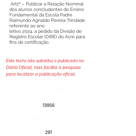
Art1º – Publicar a Relação Nominal
dos alunos concludentes do Ensino
Fundamental da Escola Padre
Raimundo Agnaldo Pereira Trindade
referente ao ano
letivo 2024, a pedido da Divisão de
Registro Escolar (DIRE) do Acre para
fins de certificação.
Este texto não substitui o publicado no
Diário Oficial, mas facilita a pesquisa
para localizar a publicação oficial.
Número do Diário:
13956
Página da Publicação:
291