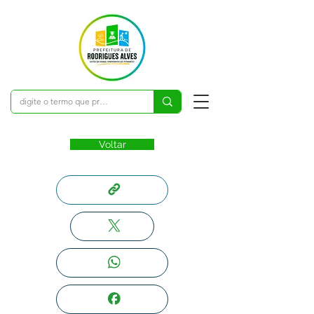
Voltar