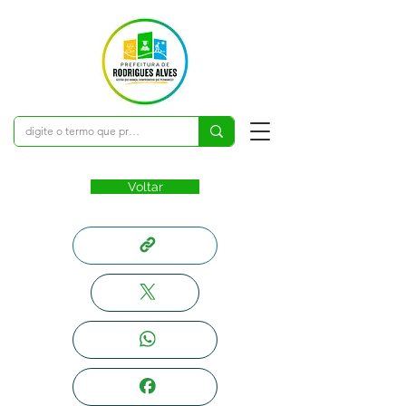
Voltar