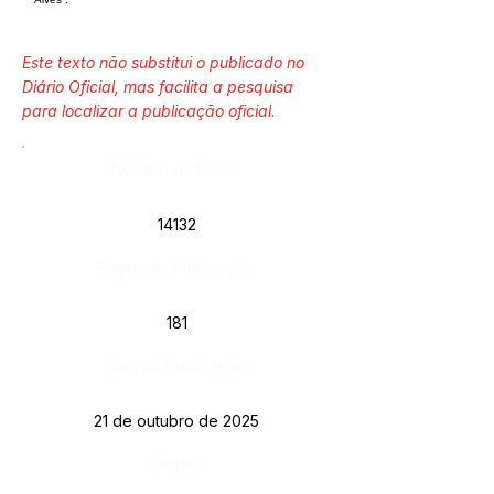
Este texto não substitui o publicado no
Diário Oficial, mas facilita a pesquisa
para localizar a publicação oficial.
Número do Diário:
14132
Página da Publicação:
181
Data da Publicação:
21 de outubro de 2025
Órgão: