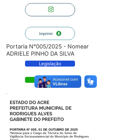
Imprimir
Portaria N°005/2025 - Nomear
ADRIELE PINHO DA SILVA
Legislação
Portaria
ESTADO DO ACRE
PREFEITURA MUNICIPAL DE
RODRIGUES ALVES
GABINETE DO PREFEITO
PORTARIA N° 005, 01 DE OUTUBRO DE 2025
“Nomear para o Cargo de Técnica do Setor de
Vigilância Socioassistencial do Município de Rodrigues
Alves”.