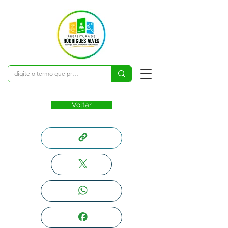
Voltar