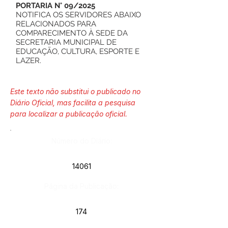
PORTARIA N° 09/2025
NOTIFICA OS SERVIDORES ABAIXO
RELACIONADOS PARA
COMPARECIMENTO À SEDE DA
SECRETARIA MUNICIPAL DE
EDUCAÇÃO, CULTURA, ESPORTE E
LAZER.
Este texto não substitui o publicado no
Diário Oficial, mas facilita a pesquisa
para localizar a publicação oficial.
Número do Diário:
14061
Página da Publicação:
174