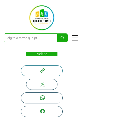
Voltar