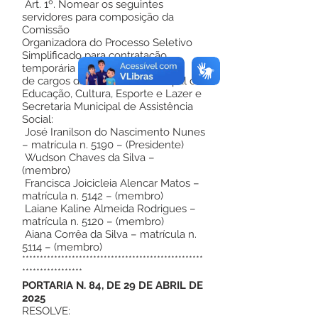
Art. 1º. Nomear os seguintes
servidores para composição da
Comissão
Organizadora do Processo Seletivo
Simplificado para contratação
temporária
de cargos da Secretaria Municipal de
Educação, Cultura, Esporte e Lazer e
Secretaria Municipal de Assistência
Social:
José Iranilson do Nascimento Nunes
– matrícula n. 5190 – (Presidente)
Wudson Chaves da Silva –
(membro)
Francisca Joicicleia Alencar Matos –
matrícula n. 5142 – (membro)
Laiane Kaline Almeida Rodrigues –
matrícula n. 5120 – (membro)
Aiana Corrêa da Silva – matrícula n.
5114 – (membro)
***************************************************
*****************
PORTARIA N. 84, DE 29 DE ABRIL DE
2025
RESOLVE: