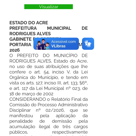
Visualizar
ESTADO DO ACRE
PREFEITURA MUNICIPAL DE
RODRIGUES ALVES
GABINETE DO PREFEITO
PORTARIA Nº 148 DE 22 DE MAIO
2026
O PREFEITO DO MUNICÍPIO DE
RODRIGUES ALVES, Estado do Acre,
no uso de suas atribuições que lhe
confere o art. 54, inciso V, da Lei
Orgânica do Município, e tendo em
vista os arts. 127, inciso III, art. 133, §6º,
e art. 117 da Lei Municipal nº 023, de
18 de março de 2002
CONSIDERANDO o Relatório Final da
Comissão do Processo Administrativo
Disciplinar nº 02/2026, que se
manifestou pela aplicação da
penalidade de demissão pela
acumulação ilegal de três cargos
públicos, respectivamente