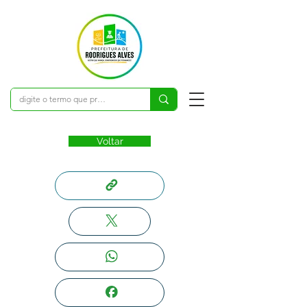
Voltar