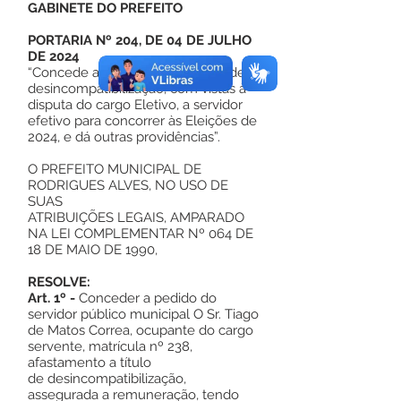
GABINETE DO PREFEITO
PORTARIA Nº 204, DE 04 DE JULHO
DE 2024
“Concede afastamento para fins de
desincompatibilização, com vistas à
disputa do cargo Eletivo, a servidor
efetivo para concorrer às Eleições de
2024, e dá outras providências”.
O PREFEITO MUNICIPAL DE
RODRIGUES ALVES, NO USO DE
SUAS
ATRIBUIÇÕES LEGAIS, AMPARADO
NA LEI COMPLEMENTAR Nº 064 DE
18 DE MAIO DE 1990,
RESOLVE:
Art. 1º -
Conceder a pedido do
servidor público municipal O Sr. Tiago
de Matos Correa, ocupante do cargo
servente, matrícula nº 238,
afastamento a título
de desincompatibilização,
assegurada a remuneração, tendo