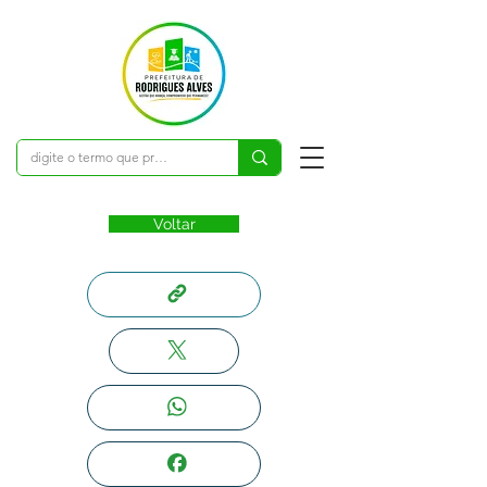
Voltar