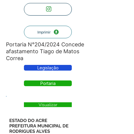
Imprimir
Portaria N°204/2024 Concede
afastamento Tiago de Matos
Correa
Legislação
Portaria
Visualizar
ESTADO DO ACRE
PREFEITURA MUNICIPAL DE
RODRIGUES ALVES