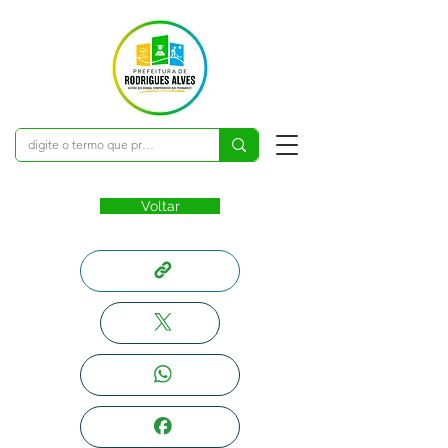
Voltar