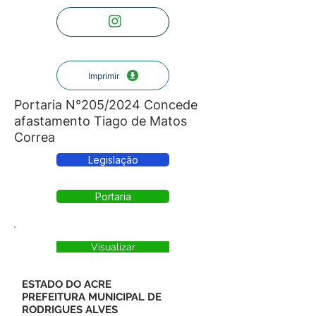
Imprimir
Portaria N°205/2024 Concede
afastamento Tiago de Matos
Correa
Legislação
Portaria
Visualizar
ESTADO DO ACRE
PREFEITURA MUNICIPAL DE
RODRIGUES ALVES