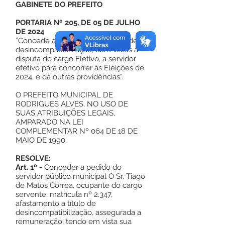
GABINETE DO PREFEITO
PORTARIA Nº 205, DE 05 DE JULHO
DE 2024
“Concede afastamento para fins de
desincompatibilização, com vistas à
disputa do cargo Eletivo, a servidor
efetivo para concorrer às Eleições de
2024, e dá outras providências”.
O PREFEITO MUNICIPAL DE
RODRIGUES ALVES, NO USO DE
SUAS ATRIBUIÇÕES LEGAIS,
AMPARADO NA LEI
COMPLEMENTAR Nº 064 DE 18 DE
MAIO DE 1990,
RESOLVE:
Art. 1º -
Conceder a pedido do
servidor público municipal O Sr. Tiago
de Matos Correa, ocupante do cargo
servente, matrícula nº 2.347,
afastamento a título de
desincompatibilização, assegurada a
remuneração, tendo em vista sua