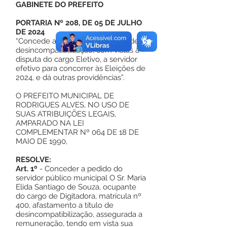
GABINETE DO PREFEITO
PORTARIA Nº 208, DE 05 DE JULHO
DE 2024
“Concede afastamento para fins de
desincompatibilização, com vistas à
disputa do cargo Eletivo, a servidor
efetivo para concorrer às Eleições de
2024, e dá outras providências”.
O PREFEITO MUNICIPAL DE
RODRIGUES ALVES, NO USO DE
SUAS ATRIBUIÇÕES LEGAIS,
AMPARADO NA LEI
COMPLEMENTAR Nº 064 DE 18 DE
MAIO DE 1990,
RESOLVE:
Art. 1º
- Conceder a pedido do
servidor público municipal O Sr. Maria
Elida Santiago de Souza, ocupante
do cargo de Digitadora, matrícula nº
400, afastamento a título de
desincompatibilização, assegurada a
remuneração, tendo em vista sua