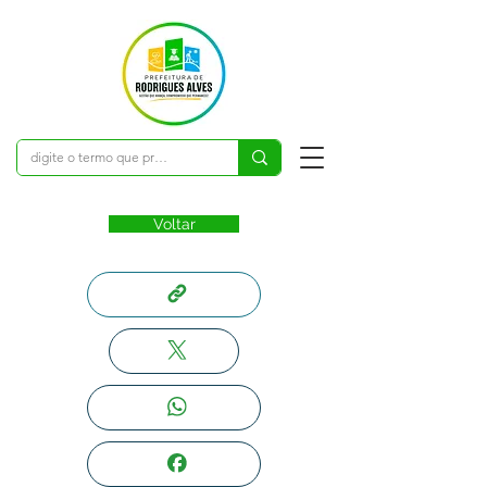
Voltar