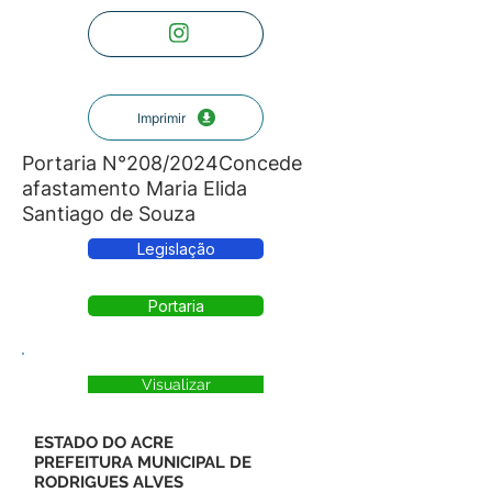
Imprimir
Portaria N°208/2024Concede
afastamento Maria Elida
Santiago de Souza
Legislação
Portaria
Visualizar
ESTADO DO ACRE
PREFEITURA MUNICIPAL DE
RODRIGUES ALVES