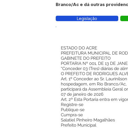
Branco/Ac e dá outras providenc
Legislação
ESTADO DO ACRE
PREFEITURA MUNICIPAL DE ROD
GABINETE DO PREFEITO
PORTARIA Nº 001, DE 13 DE JANE
“Conceder 03 (Tres) diárias de al
O PREFEITO DE RODRIGUES ALVES, 
Art. 1º Conceder ao Sr. Laurinilso
hospedagem, em Rio Branco/Ac, no
participará da Assembleia Geral o
07 de janeiro de 2026
Art. 2º Esta Portaria entra em vigo
Registre-se
Publique-se
Cumpra-se
Salatiel Pinheiro Magalhães
Prefeito Municipal