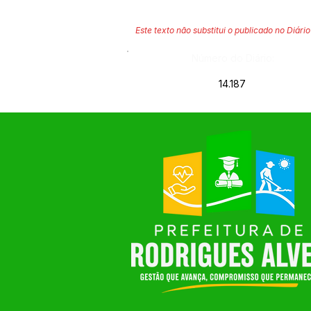
Este texto não substitui o publicado no Diário 
Número do Diário:
14.187