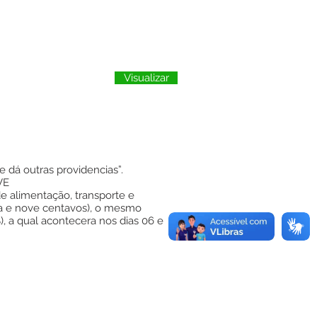
Visualizar
 dá outras providencias”.
VE
 de alimentação, transporte e
ta e nove centavos), o mesmo
, a qual acontecera nos dias 06 e