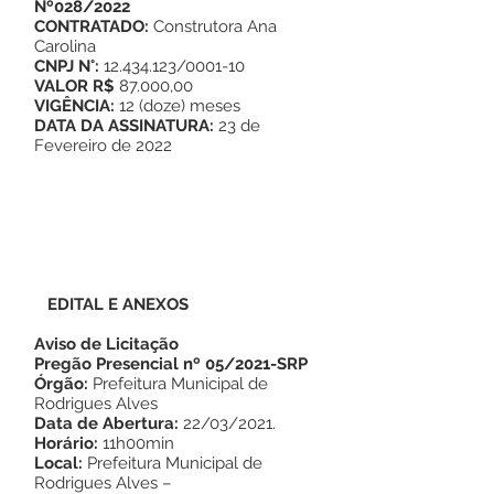
Nº028/2022
CONTRATADO:
Construtora Ana
Carolina
CNPJ N°:
12.434.123/0001-10
VALOR R$
87.000,00
VIGÊNCIA:
12 (doze) meses
DATA DA ASSINATURA:
23 de
Fevereiro de 2022
EDITAL E ANEXOS
Aviso de Licitação
Pregão Presencial nº 05/2021-SRP
Órgão:
Prefeitura Municipal de
Rodrigues Alves
Data de Abertura:
22/03/2021.
Horário:
11h00min
Local:
Prefeitura Municipal de
Rodrigues Alves –