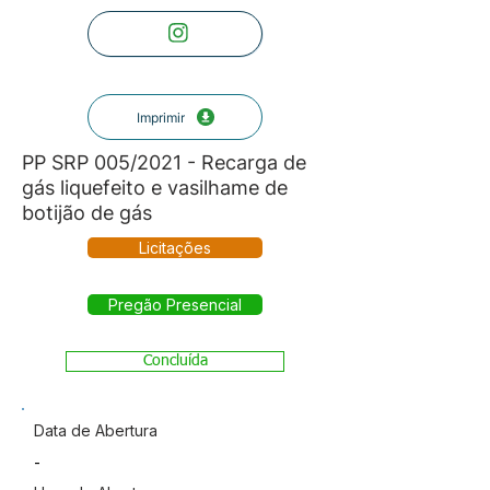
Imprimir
PP SRP 005/2021 - Recarga de
gás liquefeito e vasilhame de
botijão de gás
Licitações
Pregão Presencial
Concluída
Data de Abertura
-