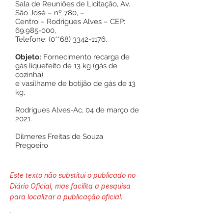
Sala de Reuniões de Licitação, Av.
São José – nº 780, –
Centro – Rodrigues Alves – CEP:
69.985-000
,
Telefone: (0**68)
3342-1176
.
Objeto:
Fornecimento recarga de
gás liquefeito de 13 kg (gás de
cozinha)
e vasilhame de botijão de gás de 13
kg,
Rodrigues Alves-Ac, 04 de março de
2021.
Dilmeres Freitas de Souza
Pregoeiro
Este texto não substitui o publicado no
Diário Oficial, mas facilita a pesquisa
para localizar a publicação oficial.