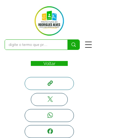
Voltar