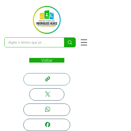
Voltar