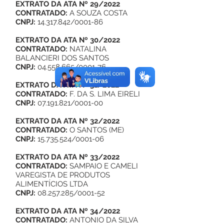
EXTRATO DA ATA Nº 29/2022
CONTRATADO:
A SOUZA COSTA
CNPJ:
14.317.842/0001-86
EXTRATO DA ATA Nº 30/2022
CONTRATADO:
NATALINA
BALANCIERI DOS SANTOS
CNPJ:
04.558.665/0001-76
EXTRATO DA ATA Nº 31/2022
CONTRATADO:
F. DA S. LIMA EIRELI
CNPJ:
07.191.821/0001-00
EXTRATO DA ATA Nº 32/2022
CONTRATADO:
O SANTOS (ME)
CNPJ:
15.735.524/0001-06
EXTRATO DA ATA Nº 33/2022
CONTRATADO:
SAMPAIO E CAMELI
VAREGISTA DE PRODUTOS
ALIMENTÍCIOS LTDA
CNPJ:
08.257.285/0001-52
EXTRATO DA ATA Nº 34/2022
CONTRATADO:
ANTONIO DA SILVA