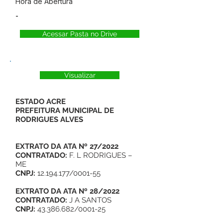
Hora de Abertura
-
Acessar Pasta no Drive
Visualizar
ESTADO ACRE
PREFEITURA MUNICIPAL DE
RODRIGUES ALVES
EXTRATO DA ATA Nº 27/2022
CONTRATADO:
F. L RODRIGUES –
ME
CNPJ:
12.194.177/0001-55
EXTRATO DA ATA Nº 28/2022
CONTRATADO:
J A SANTOS
CNPJ:
43.386.682/0001-25