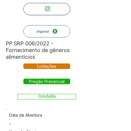
Imprimir
PP SRP 006/2022 -
Fornecimento de gêneros
alimentícios
Licitações
Pregão Presencial
Concluída
Data de Abertura
-