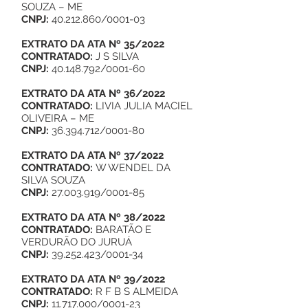
SOUZA – ME
CNPJ:
40.212.860/0001-03
EXTRATO DA ATA Nº 35/2022
CONTRATADO:
J S SILVA
CNPJ:
40.148.792/0001-60
EXTRATO DA ATA Nº 36/2022
CONTRATADO:
LIVIA JULIA MACIEL
OLIVEIRA – ME
CNPJ:
36.394.712/0001-80
EXTRATO DA ATA Nº 37/2022
CONTRATADO:
W WENDEL DA
SILVA SOUZA
CNPJ:
27.003.919/0001-85
EXTRATO DA ATA Nº 38/2022
CONTRATADO:
BARATÃO E
VERDURÃO DO JURUÁ
CNPJ:
39.252.423/0001-34
EXTRATO DA ATA Nº 39/2022
CONTRATADO:
R F B S ALMEIDA
CNPJ:
11.717.000/0001-23