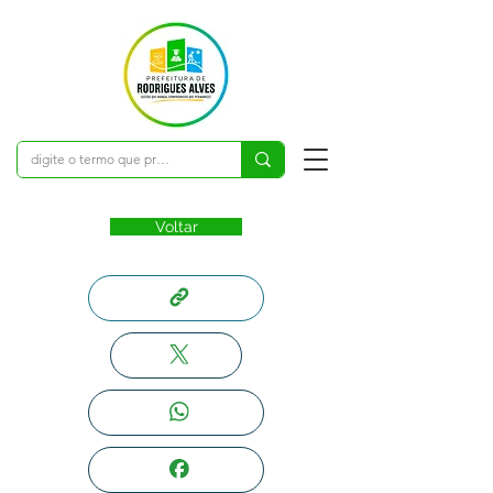
Voltar