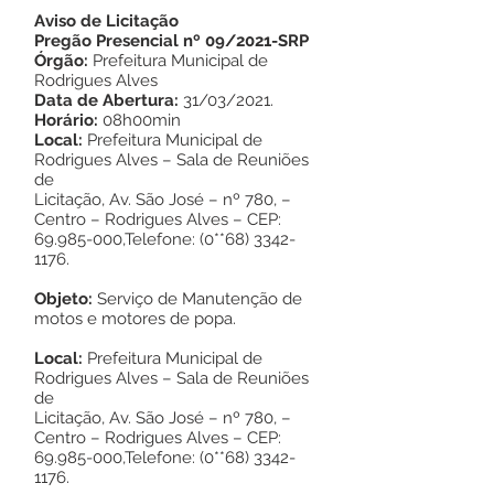
Aviso de Licitação
Pregão Presencial nº 09/2021-SRP
Órgão:
Prefeitura Municipal de
Rodrigues Alves
Data de Abertura:
31/03/2021.
Horário:
08h00min
Local:
Prefeitura Municipal de
Rodrigues Alves – Sala de Reuniões
de
Licitação, Av. São José – nº 780, –
Centro – Rodrigues Alves – CEP:
69.985-000
,Telefone: (0**68)
3342-
1176
.
Objeto:
Serviço de Manutenção de
motos e motores de popa.
Local:
Prefeitura Municipal de
Rodrigues Alves – Sala de Reuniões
de
Licitação, Av. São José – nº 780, –
Centro – Rodrigues Alves – CEP:
69.985-000
,Telefone: (0**68)
3342-
1176
.