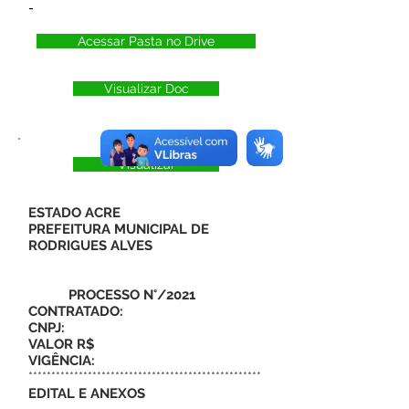
-
Acessar Pasta no Drive
Visualizar Doc
Visualizar
ESTADO ACRE
PREFEITURA MUNICIPAL DE
RODRIGUES ALVES
PROCESSO N°/2021
CONTRATADO:
CNPJ:
VALOR R$
VIGÊNCIA:
***************************************************
EDITAL E ANEXOS