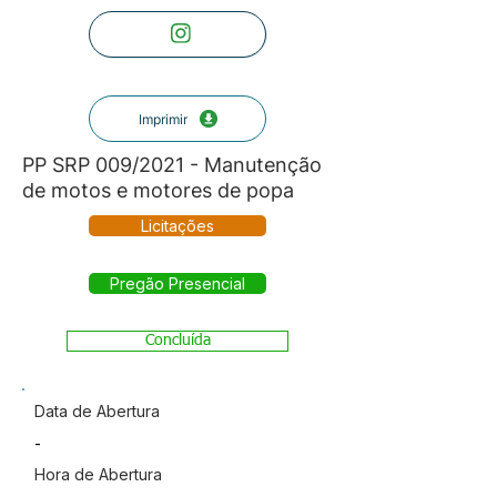
Imprimir
PP SRP 009/2021 - Manutenção
de motos e motores de popa
Licitações
Pregão Presencial
Concluída
Data de Abertura
-
Hora de Abertura