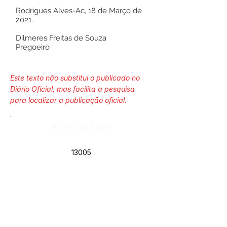
Rodrigues Alves-Ac, 18 de Março de
2021.
Dilmeres Freitas de Souza
Pregoeiro
Este texto não substitui o publicado no
Diário Oficial, mas facilita a pesquisa
para localizar a publicação oficial.
Número do Diário:
13005
Página da Publicação:
Data da Publicação: