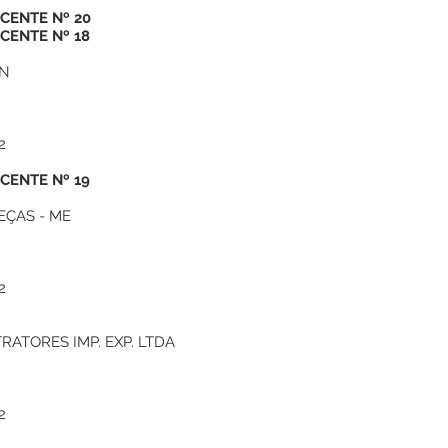
CENTE Nº 20
ENTE Nº 18
EN
2
ENTE Nº 19
EÇAS - ME
2
RATORES IMP. EXP. LTDA
2