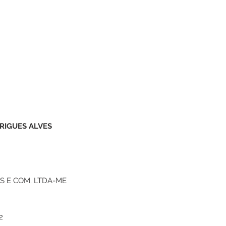
RIGUES ALVES
S E COM. LTDA-ME
2