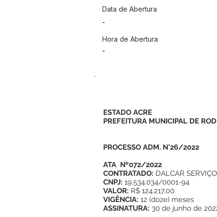
Data de Abertura
-
Hora de Abertura
-
ESTADO ACRE
PREFEITURA MUNICIPAL DE ROD
PROCESSO ADM. N°26/2022
ATA Nº072/2022
CONTRATADO:
DALCAR SERVIÇO
CNPJ:
19.534.034/0001-94
VALOR:
R$ 124.217,00
VIGÊNCIA:
12 (doze) meses
ASSINATURA:
30 de junho de 202