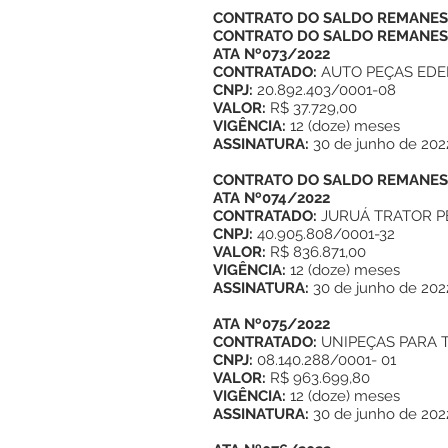
CONTRATO DO SALDO REMANES
CONTRATO DO SALDO REMANESC
ATA Nº073/2022
CONTRATADO:
AUTO PEÇAS ED
CNPJ:
20.892.403/0001-08
VALOR:
R$ 37.729,00
VIGÊNCIA:
12 (doze) meses
ASSINATURA:
30 de junho de 202
CONTRATO DO SALDO REMANESC
ATA Nº074/2022
CONTRATADO:
JURUÁ TRATOR P
CNPJ:
40.905.808/0001-32
VALOR:
R$ 836.871,00
VIGÊNCIA:
12 (doze) meses
ASSINATURA:
30 de junho de 202
ATA Nº075/2022
CONTRATADO:
UNIPEÇAS PARA T
CNPJ:
08.140.288/0001- 01
VALOR:
R$ 963.699,80
VIGÊNCIA:
12 (doze) meses
ASSINATURA:
30 de junho de 202