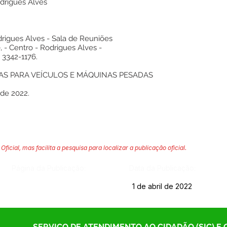
odrigues Alves
drigues Alves - Sala de Reuniões
, - Centro - Rodrigues Alves -
 3342-1176.
S PARA VEÍCULOS E MÁQUINAS PESADAS
de 2022.
Oficial, mas facilita a pesquisa para localizar a publicação oficial.
Página da Publicação:
Data da Publicação:
1 de abril de 2022
SERVIÇO DE ATENDIMENTO AO CIDADÃO (SIC) E