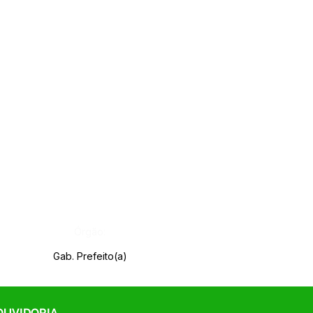
Órgão:
Gab. Prefeito(a)
 OUVIDORIA