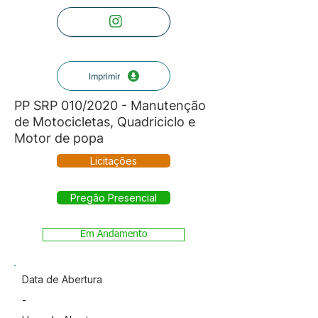
Imprimir
PP SRP 010/2020 - Manutenção
de Motocicletas, Quadriciclo e
Motor de popa
Licitações
Pregão Presencial
Em Andamento
Data de Abertura
-