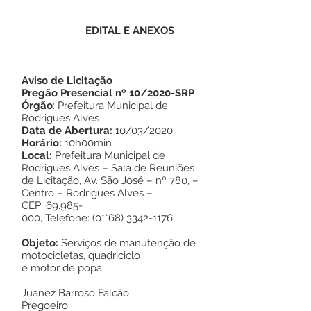
EDITAL E ANEXOS
Aviso de Licitação
Pregão Presencial nº 10/2020-SRP
Órgão
: Prefeitura Municipal de
Rodrigues Alves
Data de Abertura:
10/03/2020.
Horário:
10h00min
Local:
Prefeitura Municipal de
Rodrigues Alves – Sala de Reuniões
de Licitação, Av. São José – nº 780, –
Centro – Rodrigues Alves –
CEP: 69.985-
000, Telefone: (0**68)
3342-1176
.
Objeto:
Serviços de manutenção de
motocicletas, quadriciclo
e motor de popa.
Juanez Barroso Falcão
Pregoeiro