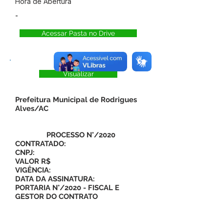
Hora de Abertura
-
Acessar Pasta no Drive
Visualizar
Prefeitura Municipal de Rodrigues
Alves/AC
PROCESSO N°/2020
CONTRATADO:
CNPJ:
VALOR R$
VIGÊNCIA:
DATA DA ASSINATURA:
PORTARIA N°/2020 - FISCAL E
GESTOR DO CONTRATO