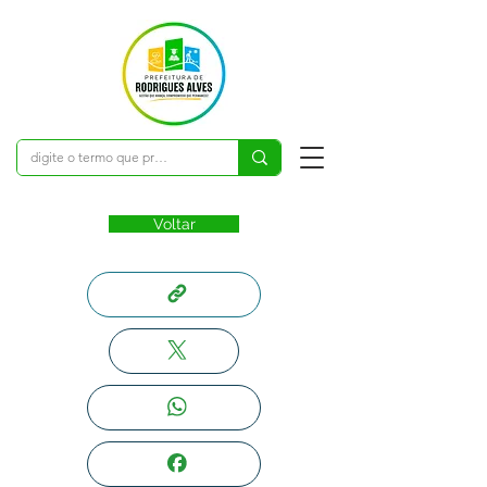
Voltar