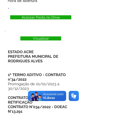
Hora de Abertura
-
Acessar Pasta no Drive
Visualizar
ESTADO ACRE
PREFEITURA MUNICIPAL DE
RODRIGUES ALVES
1º TERMO ADITIVO - CONTRATO
n°34/2022
Prorrogação de 01/01/2023 a
30/12/2023
CONTRATO N°034/2022-
RETIFICAÇÃO
CONTRATO N°034/2022
- DOEAC
N°13.291