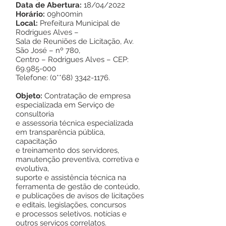
Data de Abertura:
18/04/2022
Horário:
09h00min
Local:
Prefeitura Municipal de
Rodrigues Alves –
Sala de Reuniões de Licitação, Av.
São José – nº 780,
Centro – Rodrigues Alves – CEP:
69.985-000
Telefone: (0**68)
3342-1176
.
Objeto:
Contratação de empresa
especializada em Serviço de
consultoria
e assessoria técnica especializada
em transparência pública,
capacitação
e treinamento dos servidores,
manutenção preventiva, corretiva e
evolutiva,
suporte e assistência técnica na
ferramenta de gestão de conteúdo,
e publicações de avisos de licitações
e editais, legislações, concursos
e processos seletivos, notícias e
outros serviços correlatos.