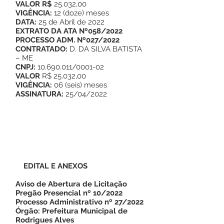
VALOR R$
25.032,00
VIGÊNCIA:
12 (doze) meses
DATA:
25 de Abril de 2022
EXTRATO DA ATA Nº058/2022
PROCESSO ADM. Nº027/2022
CONTRATADO:
D. DA SILVA BATISTA
– ME
CNPJ:
10.690.011/0001-02
VALOR
R$ 25.032,00
VIGÊNCIA:
06 (seis) meses
ASSINATURA:
25/04/2022
EDITAL E ANEXOS
Aviso de Abertura de Licitação
Pregão Presencial nº 10/2022
Processo Administrativo nº 27/2022
Órgão: Prefeitura Municipal de
Rodrigues Alves