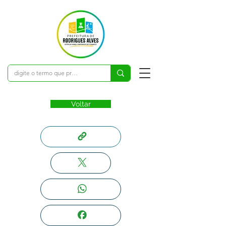
Voltar