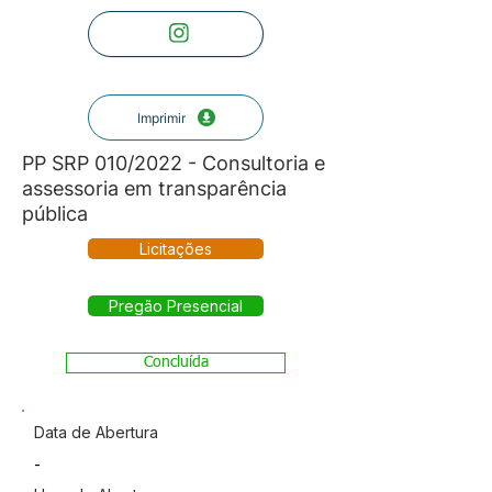
Imprimir
PP SRP 010/2022 - Consultoria e
assessoria em transparência
pública
Licitações
Pregão Presencial
Concluída
Data de Abertura
-