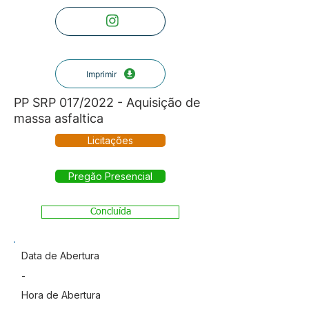
Imprimir
PP SRP 017/2022 - Aquisição de
massa asfaltica
Licitações
Pregão Presencial
Concluída
Data de Abertura
-
Hora de Abertura