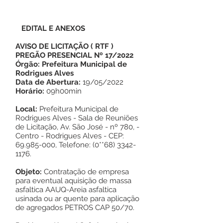
EDITAL E ANEXOS
AVISO DE LICITAÇÃO
(
RTF
)
PREGÃO PRESENCIAL Nº 17/2022
Órgão: Prefeitura Municipal de
Rodrigues Alves
Data de Abertura:
19/05/2022
Horário:
09h00min
Local:
Prefeitura Municipal de
Rodrigues Alves - Sala de Reuniões
de Licitação, Av. São José - nº 780, -
Centro - Rodrigues Alves - CEP:
69.985-000
, Telefone: (0**68)
3342-
1176
.
Objeto:
Contratação de empresa
para eventual aquisição de massa
asfaltica AAUQ-Areia asfaltica
usinada ou ar quente para aplicação
de agregados PETROS CAP 50/70.