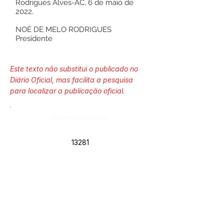
Rodrigues Alves-AC, 6 de maio de
2022.
NOÉ DE MELO RODRIGUES
Presidente
Este texto não substitui o publicado no
Diário Oficial, mas facilita a pesquisa
para localizar a publicação oficial.
Número do Diário:
13281
Página da Publicação:
Data da Publicação: