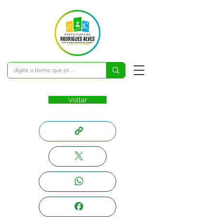
Voltar