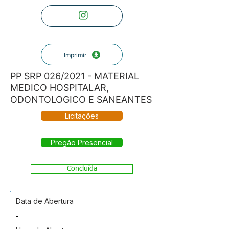
Imprimir
PP SRP 026/2021 - MATERIAL
MEDICO HOSPITALAR,
ODONTOLOGICO E SANEANTES
Licitações
Pregão Presencial
Concluída
Data de Abertura
-