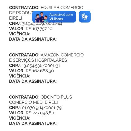
CONTRATADO:
EQUILAB COMERCIO
DE PRODUTOS HOSPITALARES
EIRELI
CNPJ:
38.949.469
/0001-44
VALOR:
R$ 167.757,20
VIGÊNCIA:
DATA DA ASSINATURA:
CONTRATADO:
AMAZON COMERCIO
E SERVIÇOS HOSPITALARES
CNPJ:
13.054.536
/0001-31
VALOR:
R$ 162.668,30
VIGÊNCIA:
DATA DA ASSINATURA:
CONTRATADO:
ODONTO PLUS
COMERCIO MED. EIRELI
CNPJ:
01.070.964
/0001-79
VALOR:
R$ 227.098,80
VIGÊNCIA:
DATA DA ASSINATURA: