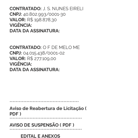
CONTRATADO:
J. S. NUNES EIRELI
CNPJ:
40.802.993
/0001-30
VALOR:
R$ 198.878,30
VIGÊNCIA:
DATA DA ASSINATURA:
CONTRATADO:
O F DE MELO ME
CNPJ:
04.015.438
/0001-02
VALOR:
R$ 277.109,00
VIGÊNCIA:
DATA DA ASSINATURA:
*********************************************
Aviso de Reabertura de Licitação
(
PDF
)
***********************************************
AVISO DE SUSPENSÃO
(
PDF
)
***********************************************
EDITAL E ANEXOS