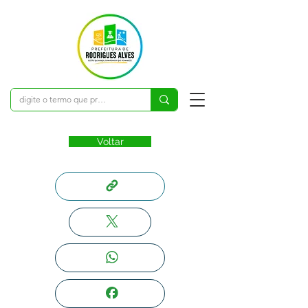
Voltar