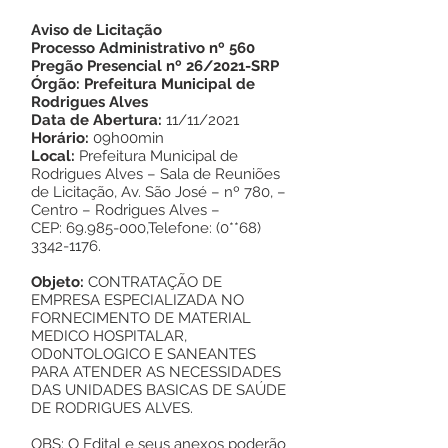
Aviso de Licitação
Processo Administrativo nº 560
Pregão Presencial nº 26/2021-SRP
Órgão: Prefeitura Municipal de
Rodrigues Alves
Data de Abertura:
11/11/2021
Horário:
09h00min
Local:
Prefeitura Municipal de
Rodrigues Alves – Sala de Reuniões
de Licitação, Av. São José – nº 780, –
Centro – Rodrigues Alves –
CEP:
69.985-000
,Telefone: (0**68)
3342-1176
.
Objeto:
CONTRATAÇÃO DE
EMPRESA ESPECIALIZADA NO
FORNECIMENTO DE MATERIAL
MEDICO HOSPITALAR,
OD0NTOLOGICO E SANEANTES
PARA ATENDER AS NECESSIDADES
DAS UNIDADES BASICAS DE SAÚDE
DE RODRIGUES ALVES.
OBS: O Edital e seus anexos poderão