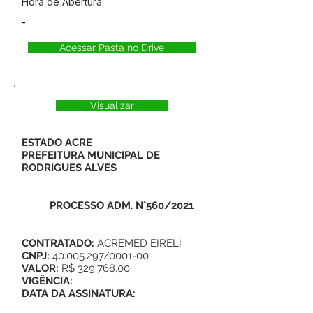
Hora de Abertura
-
Acessar Pasta no Drive
Visualizar
ESTADO ACRE
PREFEITURA MUNICIPAL DE
RODRIGUES ALVES
PROCESSO ADM. N°560/2021
CONTRATADO:
ACREMED EIRELI
CNPJ:
40.005.297
/0001-00
VALOR:
R$ 329.768,00
VIGÊNCIA:
DATA DA ASSINATURA: