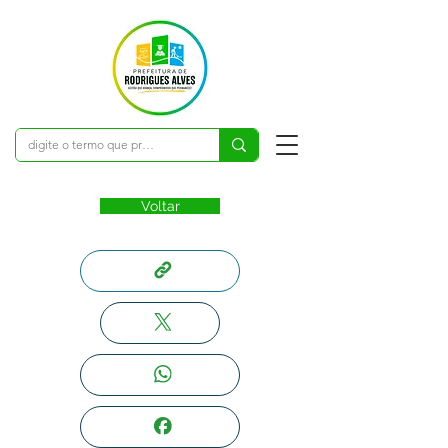
Voltar