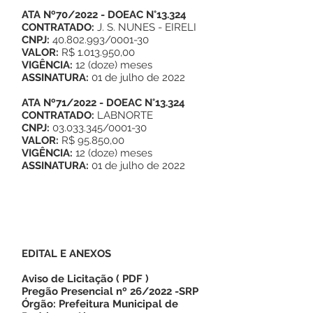
ATA Nº70/2022
- DOEAC N°13.324
CONTRATADO:
J. S. NUNES - EIRELI
CNPJ:
40.802.993/0001-30
VALOR:
R$ 1.013.950,00
VIGÊNCIA:
12 (doze) meses
ASSINATURA:
01 de julho de 2022
ATA Nº71/2022
- DOEAC N°13.324
CONTRATADO:
LABNORTE
CNPJ:
03.033.345/0001-30
VALOR:
R$ 95.850,00
VIGÊNCIA:
12 (doze) meses
ASSINATURA:
01 de julho de 2022
EDITAL E ANEXOS
Aviso de Licitação
(
PDF
)
Pregão Presencial nº 26/2022 -SRP
Órgão: Prefeitura Municipal de