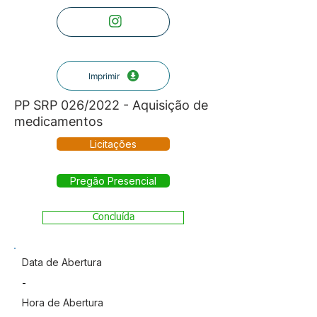
Imprimir
PP SRP 026/2022 - Aquisição de
medicamentos
Licitações
Pregão Presencial
Concluída
Data de Abertura
-
Hora de Abertura