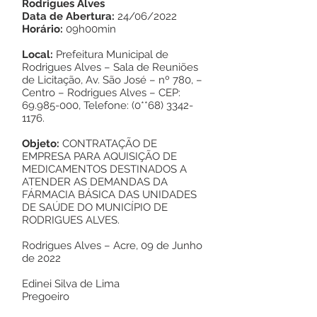
Rodrigues Alves
Data de Abertura:
24/06/2022
Horário:
09h00min
Local:
Prefeitura Municipal de
Rodrigues Alves – Sala de Reuniões
de Licitação, Av. São José – nº 780, –
Centro – Rodrigues Alves – CEP:
69.985-000
, Telefone: (0**68)
3342-
1176
.
Objeto:
CONTRATAÇÃO DE
EMPRESA PARA AQUISIÇÃO DE
MEDICAMENTOS DESTINADOS A
ATENDER AS DEMANDAS DA
FÁRMACIA BÁSICA DAS UNIDADES
DE SAÚDE DO MUNICÍPIO DE
RODRIGUES ALVES.
Rodrigues Alves – Acre, 09 de Junho
de 2022
Edinei Silva de Lima
Pregoeiro