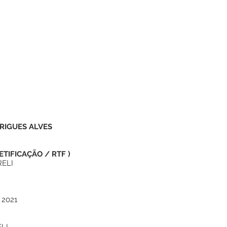
RIGUES ALVES
ETIFICAÇÃO
/
RTF
)
RELI
 2021