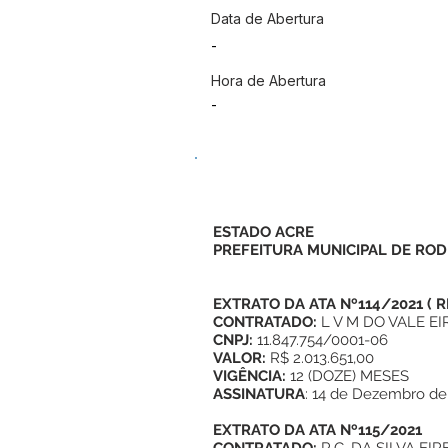
Data de Abertura
-
Hora de Abertura
-
ESTADO ACRE
PREFEITURA MUNICIPAL DE ROD
EXTRATO DA ATA Nº114/2021
(
R
CONTRATADO:
L V M DO VALE EI
CNPJ:
11.847.754/0001-06
VALOR:
R$ 2.013.651,00
VIGÊNCIA:
12 (DOZE) MESES
ASSINATURA
: 14 de Dezembro de
EXTRATO DA
ATA Nº115/2021