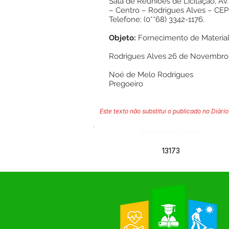
Sala de Reuniões de Licitação, Av.
– Centro – Rodrigues Alves – CEP
Telefone: (0**68) 3342-1176.
Objeto:
Fornecimento de Material
Rodrigues Alves 26 de Novembro
Noé de Melo Rodrigues
Pregoeiro
Este texto não substitui o publicado no Diário 
Número do Diário:
13173