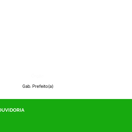
Órgão:
Gab. Prefeito(a)
 OUVIDORIA