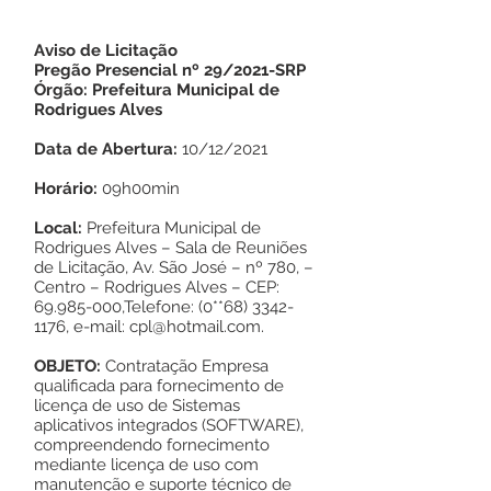
Aviso de Licitação
Pregão Presencial nº 29/2021-SRP
Órgão: Prefeitura Municipal de
Rodrigues Alves
Data de Abertura:
10/12/2021
Horário:
09h00min
Local:
Prefeitura Municipal de
Rodrigues Alves – Sala de Reuniões
de Licitação, Av. São José – nº 780, –
Centro – Rodrigues Alves – CEP:
69.985-000
,Telefone: (0**68)
3342-
1176
, e-mail:
cpl@hotmail.com
.
OBJETO:
Contratação Empresa
qualificada para fornecimento de
licença de uso de Sistemas
aplicativos integrados (SOFTWARE),
compreendendo fornecimento
mediante licença de uso com
manutenção e suporte técnico de