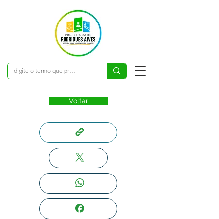
Voltar