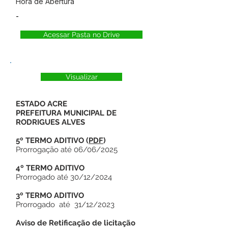
Hora de Abertura
-
Acessar Pasta no Drive
Visualizar
ESTADO ACRE
PREFEITURA MUNICIPAL DE
RODRIGUES ALVES
5º TERMO ADITIVO
(
PDF
)
Prorrogação até 06/06/2025
4º TERMO ADITIVO
Prorrogado até 30/12/2024
3º TERMO ADITIVO
Prorrogado até 31/12/2023
Aviso de Retificação de licitação