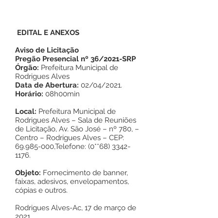
EDITAL E ANEXOS
Aviso de Licitação
Pregão Presencial nº 36/2021-SRP
Órgão:
Prefeitura Municipal de
Rodrigues Alves
Data de Abertura:
02/04/2021.
Horário:
08h00min
Local:
Prefeitura Municipal de
Rodrigues Alves – Sala de Reuniões
de Licitação, Av. São José – nº 780, –
Centro – Rodrigues Alves – CEP:
69.985-000
,Telefone: (0**68)
3342-
1176
.
Objeto:
Fornecimento de banner,
faixas, adesivos, envelopamentos,
cópias e outros.
Rodrigues Alves-Ac, 17 de março de
2021.