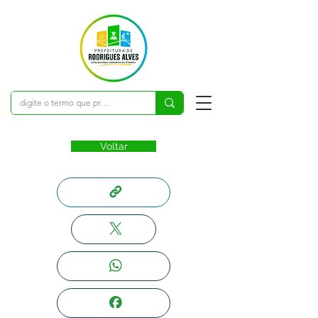
Voltar