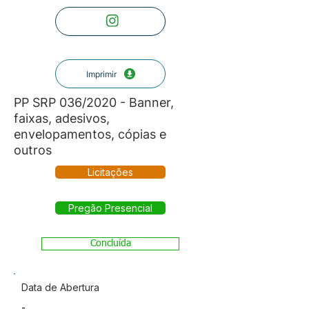
Imprimir
PP SRP 036/2020 - Banner,
faixas, adesivos,
envelopamentos, cópias e
outros
Licitações
Pregão Presencial
Concluída
Data de Abertura
-