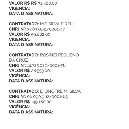
VALOR R$ R$
32.480,00
VIGÊNCIA:
DATA D ASSINATURA:
CONTRATADO:
M.F SILVA EIRELI
CNPJ N°:
37.837.041
/0001-47
VALOR R$
59.882,00
VIGÊNCIA:
DATA D ASSINATURA:
CONTRATADO:
ROSINEI PEQUENO
DA CRUZ
CNPJ N°:
14.325.029
/0001-58
VALOR R$
28.553,00
VIGÊNCIA:
DATA D ASSINATURA:
CONTRATADO:
E. ONOFRE M. SILVA
CNPJ N°:
06.090.962
/0001-65
VALOR R$
149.180,00
VIGÊNCIA:
DATA D ASSINATURA: