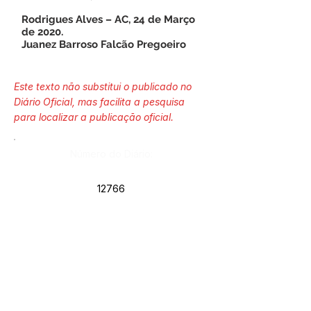
Rodrigues Alves – AC, 24 de Março
de 2020.
Juanez Barroso Falcão Pregoeiro
Este texto não substitui o publicado no
Diário Oficial, mas facilita a pesquisa
para localizar a publicação oficial.
Número do Diário:
12766
Página da Publicação:
Data da Publicação: