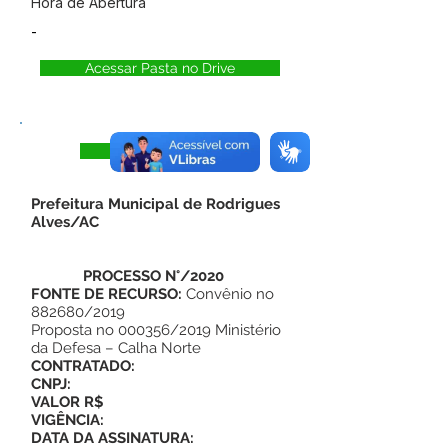
Hora de Abertura
-
Acessar Pasta no Drive
Visualizar
Prefeitura Municipal de Rodrigues
Alves/AC
PROCESSO N°/2020
FONTE DE RECURSO:
Convênio no
882680/2019
Proposta no 000356/2019 Ministério
da Defesa – Calha Norte
CONTRATADO:
CNPJ:
VALOR R$
VIGÊNCIA:
DATA DA ASSINATURA: