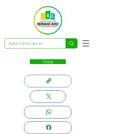
Voltar