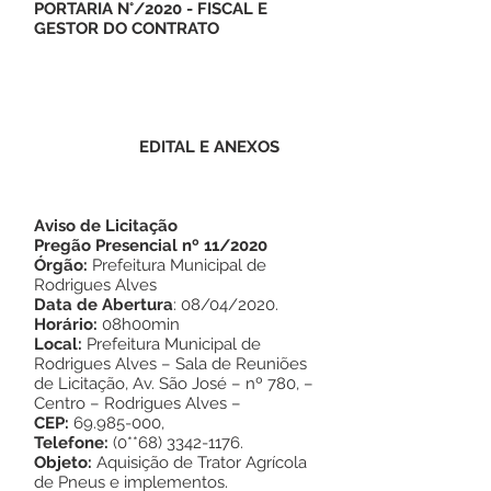
PORTARIA N°/2020 - FISCAL E
GESTOR DO CONTRATO
EDITAL E ANEXOS
Aviso de Licitação
Pregão Presencial nº 11/2020
Órgão:
Prefeitura Municipal de
Rodrigues Alves
Data de Abertura
: 08/04/2020.
Horário:
08h00min
Local:
Prefeitura Municipal de
Rodrigues Alves – Sala de Reuniões
de Licitação, Av. São José – nº 780, –
Centro – Rodrigues Alves –
CEP:
69.985-000
,
Telefone:
(0**68)
3342-1176
.
Objeto:
Aquisição de Trator Agrícola
de Pneus e implementos.