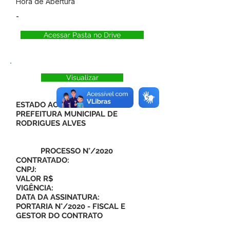
Hora de Abertura
-
Acessar Pasta no Drive
Visualizar
ESTADO ACRE
PREFEITURA MUNICIPAL DE
RODRIGUES ALVES
PROCESSO N°/2020
CONTRATADO:
CNPJ:
VALOR R$
VIGÊNCIA:
DATA DA ASSINATURA:
PORTARIA N°/2020 - FISCAL E
GESTOR DO CONTRATO