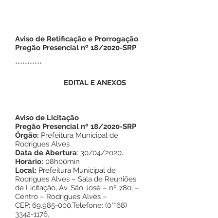
Aviso de Retificação e Prorrogação
Pregão Presencial nº 18/2020-SRP
***********
EDITAL E ANEXOS
Aviso de Licitação
Pregão Presencial nº 18/2020-SRP
Órgão:
Prefeitura Municipal de
Rodrigues Alves
Data de Abertura
: 30/04/2020.
Horário:
08h00min
Local:
Prefeitura Municipal de
Rodrigues Alves – Sala de Reuniões
de Licitação, Av. São José – nº 780, –
Centro – Rodrigues Alves –
CEP:
69.985-000
,Telefone: (0**68)
3342-1176
.