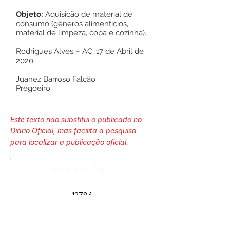
Objeto:
Aquisição de material de
consumo (gêneros alimentícios,
material de limpeza, copa e cozinha).
Rodrigues Alves – AC, 17 de Abril de
2020.
Juanez Barroso Falcão
Pregoeiro
Este texto não substitui o publicado no
Diário Oficial, mas facilita a pesquisa
para localizar a publicação oficial.
Número do Diário:
12784
Página da Publicação: