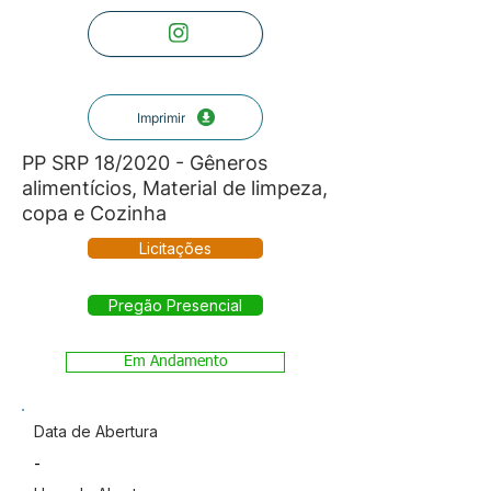
Imprimir
PP SRP 18/2020 - Gêneros
alimentícios, Material de limpeza,
copa e Cozinha
Licitações
Pregão Presencial
Em Andamento
Data de Abertura
-