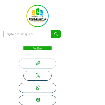
Voltar