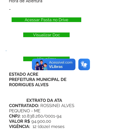
Hora de Abertura
-
Acessar Pasta no Drive
Visualizar Doc
Visualizar
ESTADO ACRE
PREFEITURA MUNICIPAL DE
RODRIGUES ALVES
EXTRATO DA
ATA
CONTRATADO:
ROSSINEI ALVES
PEQUENO - ME
CNPJ:
10.838.260
/0001-94
VALOR R$
94.900,00
VIGÊNCIA:
12 (doze) meses