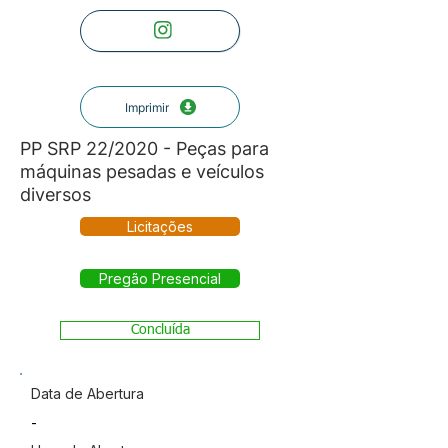
Imprimir
PP SRP 22/2020 - Peças para
máquinas pesadas e veículos
diversos
Licitações
Pregão Presencial
Concluída
Data de Abertura
-