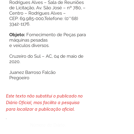
Rodrigues Alves – Sala de Reuniões
de Licitação, Av. São José – nº 780, –
Centro – Rodrigues Alves –
CEP:
69.985-000
,Telefone: (0**68)
3342-1176
.
Objeto:
Fornecimento de Peças para
máquinas pesadas
e veículos diversos.
Cruzeiro do Sul – AC, 04 de maio de
2020.
Juanez Barroso Falcão
Pregoeiro
Este texto não substitui o publicado no
Diário Oficial, mas facilita a pesquisa
para localizar a publicação oficial.
Número do Diário: