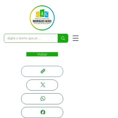
Voltar