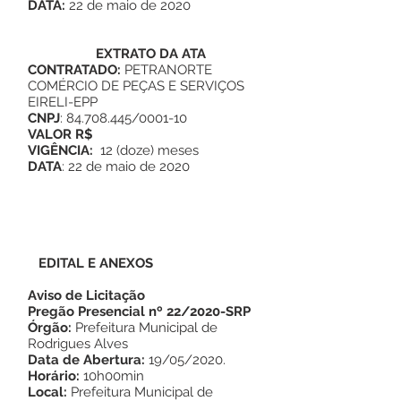
DATA:
22 de maio de 2020
EXTRATO DA
ATA
CONTRATADO:
PETRANORTE
COMÉRCIO DE PEÇAS E SERVIÇOS
EIRELI-EPP
CNPJ
:
84.708.445
/0001-10
VALOR R$
VIGÊNCIA:
12 (doze) meses
DATA
: 22 de maio de 2020
EDITAL E ANEXOS
Aviso de Licitação
Pregão Presencial nº 22/2020-SRP
Órgão:
Prefeitura Municipal de
Rodrigues Alves
Data de Abertura:
19/05/2020.
Horário:
10h00min
Local:
Prefeitura Municipal de