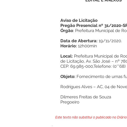
EDITAL E ANEXOS
Aviso de Licitação
Pregão Presencial nº 31/2020-S
Órgão
: Prefeitura Municipal de 
Data de Abertura:
19/11/2020.
Horário:
12h00min
Local:
Prefeitura Municipal de Ro
de Licitação, Av. São José – nº 78
CEP: 69.985-000,Telefone: (0**68) 
Objeto:
Fornecimento de urnas fu
Rodrigues Alves – AC, 04 de Nov
Dilmeres Freitas de Souza
Pregoeiro
Este texto não substitui o publicado no Diário 