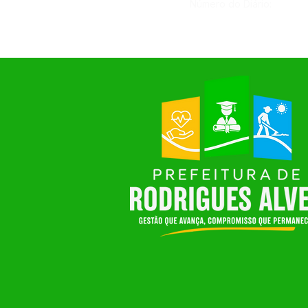
Número do Diário: