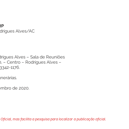
RP
Rodrigues Alves/AC
drigues Alves – Sala de Reuniões
0, – Centro – Rodrigues Alves –
3342-1176.
nerárias.
embro de 2020.
Oficial, mas facilita a pesquisa para localizar a publicação oficial.